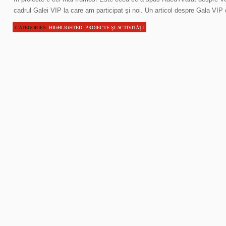
cadrul Galei VIP la care am participat şi noi. Un articol despre Gala VI
CATEGORIES:
HIGHLIGHTED
,
PROIECTE ŞI ACTIVITĂŢI