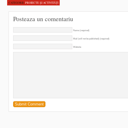
CATEGORII:
PROIECTE ŞI ACTIVITĂŢI
Posteaza un comentariu
Name (required)
Mail (will not be published) (required)
Website