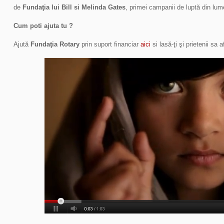
de
Fundaţia lui Bill si Melinda Gates
, primei campanii de luptă din lum
Cum poti ajuta tu ?
Ajută
Fundaţia Rotary
prin suport financiar
aici
si lasă-ţi şi prietenii sa