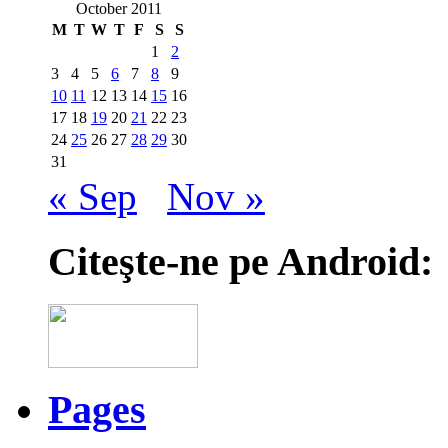
October 2011
M
T
W
T
F
S
S
1
2
3
4
5
6
7
8
9
10
11
12
13
14
15
16
17
18
19
20
21
22
23
24
25
26
27
28
29
30
31
« Sep
Nov »
Citeşte-ne pe Android:
Pages