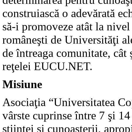
construiască o adevărată ech
să-i promoveze atât la nivel 
româneşti de Universităţi ale
de întreaga comunitate, cât 
reţelei EUCU.NET.
Misiune
Asociaţia “Universitatea Cop
vârste cuprinse între 7 şi 1
ştiinţei şi cunoaşterii, apro