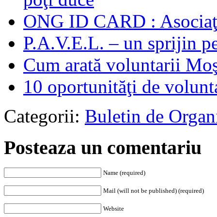
ONG ID CARD : Asociaţ
P.A.V.E.L. – un sprijin p
Cum arată voluntarii Mo
10 oportunităţi de volunt
Categorii:
Buletin de Organ
Posteaza un comentariu
Name (required)
Mail (will not be published) (required)
Website