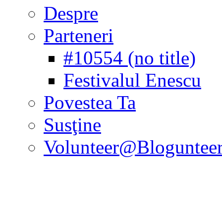
Despre
Parteneri
#10554 (no title)
Festivalul Enescu
Povestea Ta
Susţine
Volunteer@Bloguntee