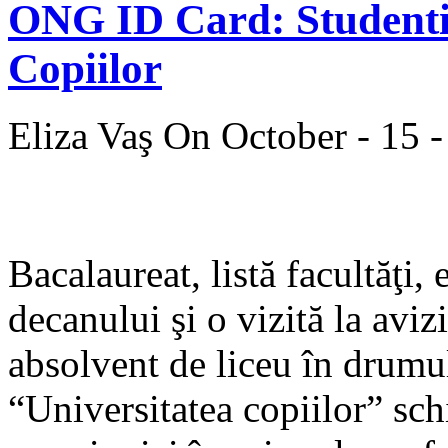
ONG ID Card: Studentia
Copiilor
Eliza Vaş
On October - 15 
Bacalaureat, listă facultăţi,
decanului şi o vizită la aviz
absolvent de liceu în drumul
“Universitatea copiilor” sch