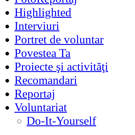
Highlighted
Interviuri
Portret de voluntar
Povestea Ta
Proiecte şi activităţi
Recomandari
Reportaj
Voluntariat
Do-It-Yourself