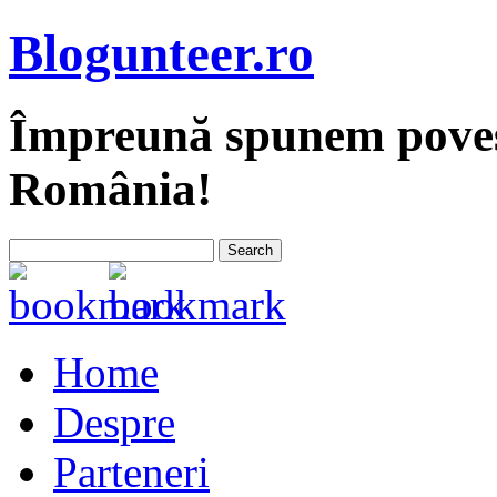
Blogunteer.ro
Împreună spunem povest
România!
Home
Despre
Parteneri