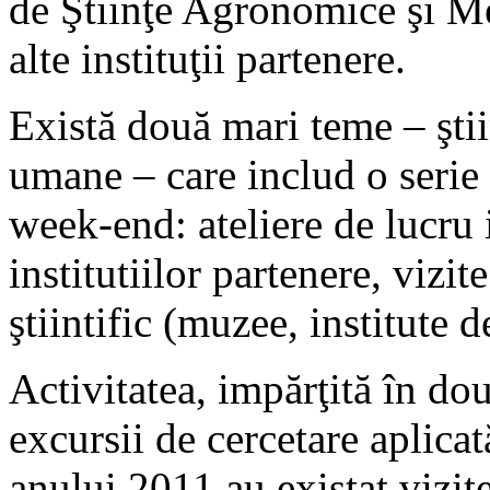
de Ştiinţe Agronomice şi Me
alte instituţii partenere.
Există două mari teme – ştiin
umane – care includ o serie 
week-end: ateliere de lucru i
institutiilor partenere, vizit
ştiintific (muzee, institute d
Activitatea, impărţită în do
excursii de cercetare aplica
anului 2011 au existat vizit