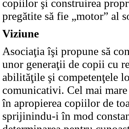
copiilor şi construirea propr
pregătite să fie „motor” al so
Viziune
Asociaţia îşi propune să con
unor generaţii de copii cu re
abilităţile şi competenţele l
comunicativi. Cel mai mare 
în apropierea copiilor de toa
sprijinindu-i în mod constan
determinarea pentru cunoaş