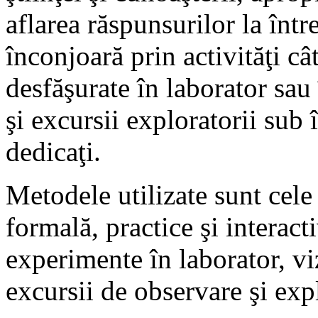
aflarea răspunsurilor la într
înconjoară prin activităţi câ
desfăşurate în laborator sau 
şi excursii exploratorii sub
dedicaţi.
Metodele utilizate sunt cele
formală, practice şi interact
experimente în laborator, viz
excursii de observare şi exp