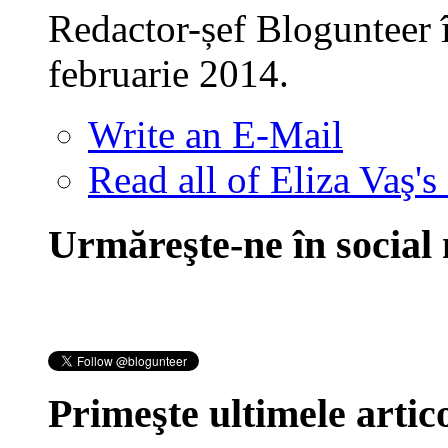
Redactor-șef Blogunteer 
februarie 2014.
Write an E-Mail
Read all of Eliza Vaş's
Urmăreşte-ne în social
Primeşte ultimele artico