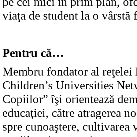
pe cei mici în prim plan, of
viaţa de student la o vârstă 
Pentru că…
Membru fondator al reţel
Children’s Universities Net
Copiilor” îşi orientează dem
educaţiei, către atragerea n
spre cunoaştere, cultivarea v