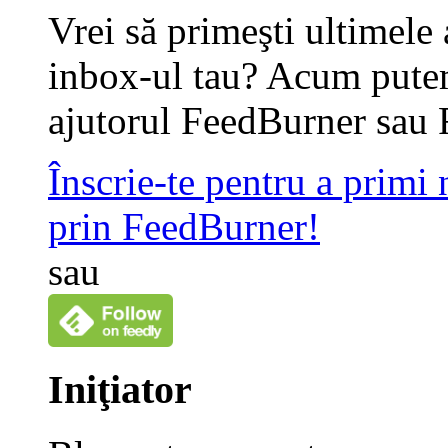
Vrei să primeşti ultimele 
inbox-ul tau? Acum putem
ajutorul FeedBurner sau 
Înscrie-te pentru a primi
prin FeedBurner!
sau
Iniţiator