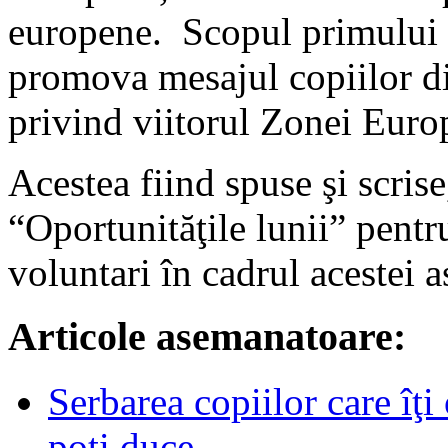
europene. Scopul primului 
promova mesajul copiilor
privind viitorul Zonei Euro
Acestea fiind spuse şi scrise
“Oportunităţile lunii” pent
voluntari în cadrul acestei as
Articole asemanatoare:
Serbarea copiilor care îţ
poţi duce