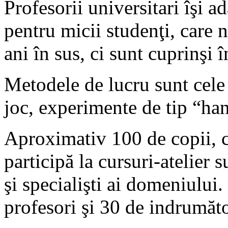
Profesorii universitari îşi a
pentru micii studenţi, care 
ani în sus, ci sunt cuprinşi î
Metodele de lucru sunt cele
joc, experimente de tip “ha
Aproximativ 100 de copii, cu
participă la cursuri-atelier 
şi specialişti ai domeniului
profesori şi 30 de indrumăto