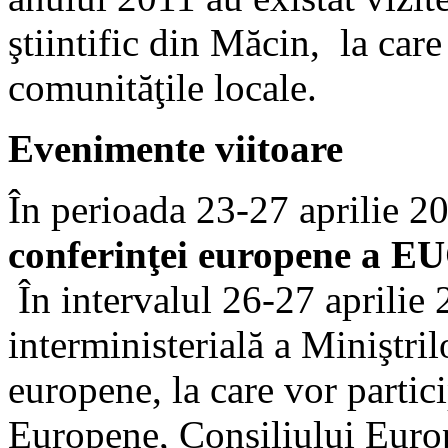
ştiintific din Măcin, la care 
comunităţile locale.
Evenimente viitoare
În perioada 23-27 aprilie 2
conferinţei europene a 
În intervalul 26-27 aprilie 
interministerială a Miniştril
europene, la care vor partic
Europene, Consiliului Europ