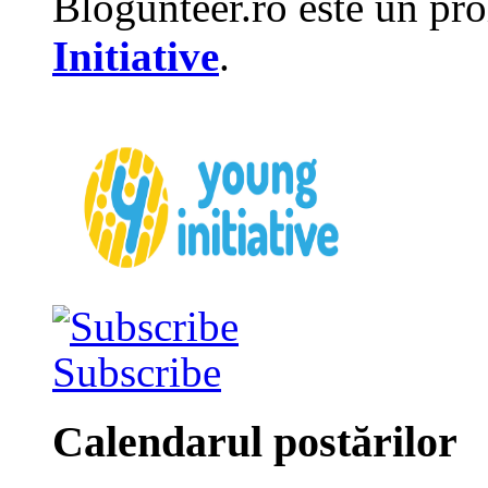
Blogunteer.ro este un pro
Initiative
.
Subscribe
Calendarul postărilor