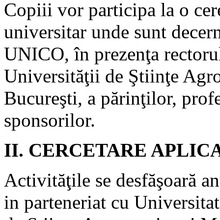
Copiii vor participa la o ce
universitar unde sunt decer
UNICO, în prezenţa rectorulu
Universităţii de Ştiinţe Ag
Bucureşti, a părinţilor, prof
sponsorilor.
II. CERCETARE APLIC
Activităţile se desfăşoară a
in parteneriat cu Universita