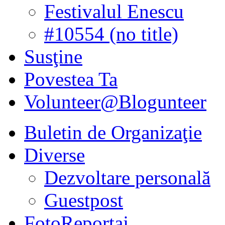
Festivalul Enescu
#10554 (no title)
Susţine
Povestea Ta
Volunteer@Blogunteer
Buletin de Organizaţie
Diverse
Dezvoltare personală
Guestpost
FotoReportaj