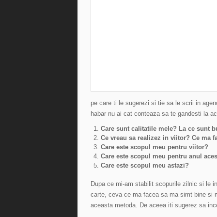
pe care ti le sugerezi si tie sa le scrii in age
habar nu ai cat conteaza sa te gandesti la ac
Care sunt calitatile mele? La ce sunt 
Ce vreau sa realizez in viitor? Ce ma fa
Care este scopul meu pentru viitor?
Care este scopul meu pentru anul aces
Care este scopul meu astazi?
Dupa ce mi-am stabilit scopurile zilnic si le
carte, ceva ce ma facea sa ma simt bine si 
aceasta metoda. De aceea iti sugerez sa ince