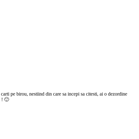
arti pe birou, nestiind din care sa incepi sa citesti, ai o dezordine
 ! 🙂