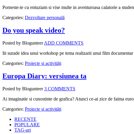
Porneste-te cu entuziam si vise multe in aventuroasa calatorie a studen
Categories:
Dezvoltare personală
Do you speak video?
Posted by Blogunteer
ADD COMMENTS
Iti surade idea unui workshop pe tema realizarii unui film documentar i
Categories:
Proiecte şi activităţi
Europa Diary: versiunea ta
Posted by Blogunteer
3 COMMENTS
Ai imaginatie si cunostinte de grafica? Atunci ce-ai zice de faima eu
Categories:
Proiecte şi activităţi
RECENTE
POPULARE
TAG-uri