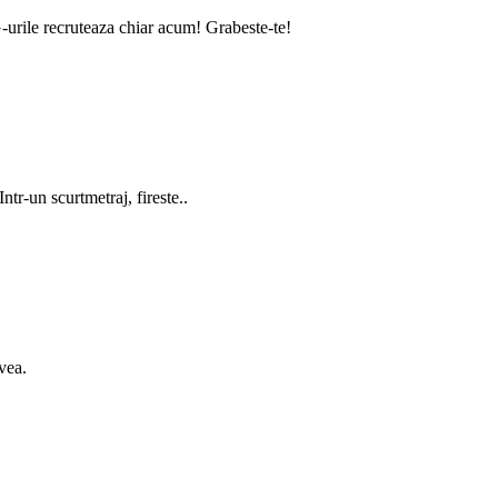
G-urile recruteaza chiar acum! Grabeste-te!
tr-un scurtmetraj, fireste..
vea.