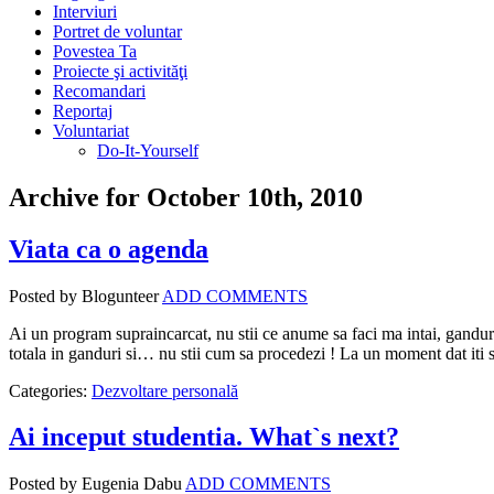
Interviuri
Portret de voluntar
Povestea Ta
Proiecte şi activităţi
Recomandari
Reportaj
Voluntariat
Do-It-Yourself
Archive for October 10th, 2010
Viata ca o agenda
Posted by Blogunteer
ADD COMMENTS
Ai un program supraincarcat, nu stii ce anume sa faci ma intai, gandurile
totala in ganduri si… nu stii cum sa procedezi ! La un moment dat iti
Categories:
Dezvoltare personală
Ai inceput studentia. What`s next?
Posted by Eugenia Dabu
ADD COMMENTS