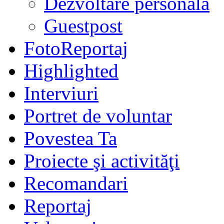
Dezvoltare personală
Guestpost
FotoReportaj
Highlighted
Interviuri
Portret de voluntar
Povestea Ta
Proiecte şi activităţi
Recomandari
Reportaj