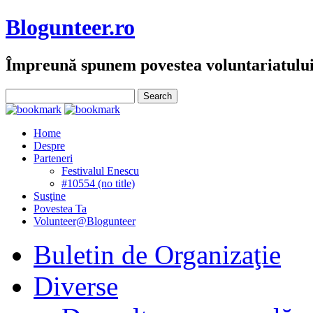
Blogunteer.ro
Împreună spunem povestea voluntariatulu
Home
Despre
Parteneri
Festivalul Enescu
#10554 (no title)
Susţine
Povestea Ta
Volunteer@Blogunteer
Buletin de Organizaţie
Diverse