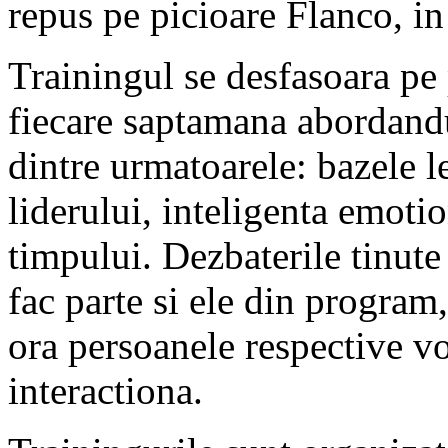
repus pe picioare Flanco, in
Trainingul se desfasoara pe 
fiecare saptamana abordandu
dintre urmatoarele: bazele 
liderului, inteligenta emot
timpului. Dezbaterile tinute
fac parte si ele din program,
ora persoanele respective vo
interactiona.