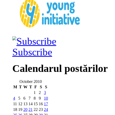
Subscribe
Calendarul postărilor
October 2010
M
T
W
T
F
S
S
1
2
3
4
5
6
7
8
9
10
11
12
13
14
15
16
17
18
19
20
21
22
23
24