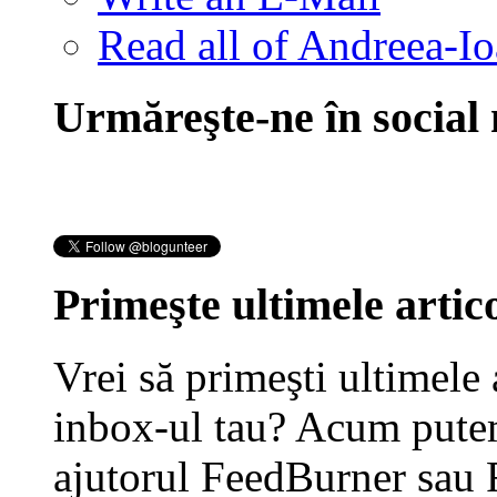
Read all of Andreea-Io
Urmăreşte-ne în social
Primeşte ultimele artico
Vrei să primeşti ultimele 
inbox-ul tau? Acum putem
ajutorul FeedBurner sau 