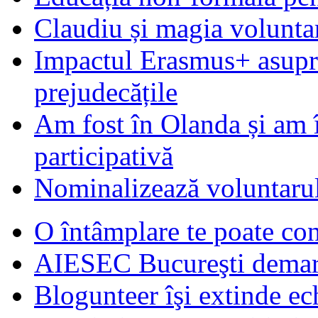
Claudiu și magia voluntar
Impactul Erasmus+ asupra t
prejudecățile
Am fost în Olanda și am 
participativă
Nominalizează voluntarul
O întâmplare te poate con
AIESEC Bucureşti demare
Blogunteer îşi extinde ec