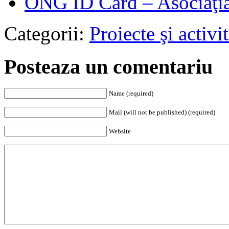
ONG ID Card – Asociaţia
Categorii:
Proiecte şi activit
Posteaza un comentariu
Name (required)
Mail (will not be published) (required)
Website