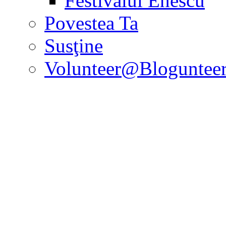
Festivalul Enescu
Povestea Ta
Susţine
Volunteer@Bloguntee