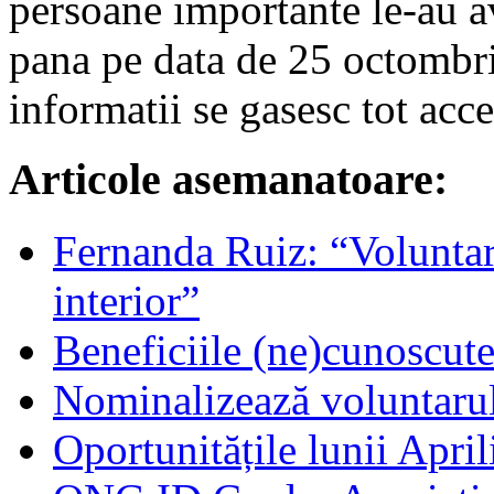
persoane importante le-au avu
pana pe data de 25 octombr
informatii se gasesc tot acce
Articole asemanatoare:
Fernanda Ruiz: “Voluntari
interior”
Beneficiile (ne)cunoscute
Nominalizează voluntarul
Oportunitățile lunii April