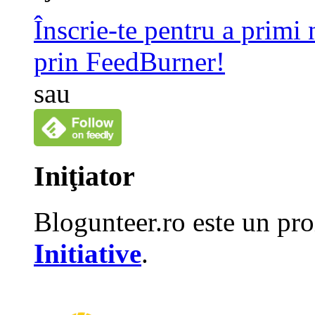
Înscrie-te pentru a primi
prin FeedBurner!
sau
Iniţiator
Blogunteer.ro este un pro
Initiative
.