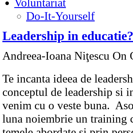
Voluntariat
Do-It-Yourself
Leadership in educatie
Andreea-Ioana Niţescu
On O
Te incanta ideea de leadersh
conceptul de leadership si i
venim cu o veste buna. Aso
luna noiembrie un training c
temele abordate si prin pers