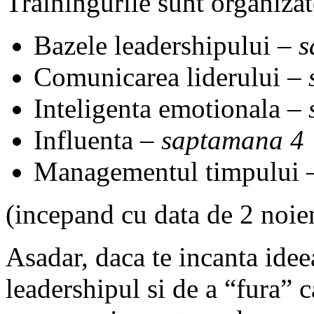
Trainingurile sunt organizate
Bazele leadershipului –
s
Comunicarea liderului –
Inteligenta emotionala –
Influenta –
saptamana 4
Managementul timpului
(incepand cu data de 2 noie
Asadar, daca te incanta ide
leadershipul si de a “fura” 