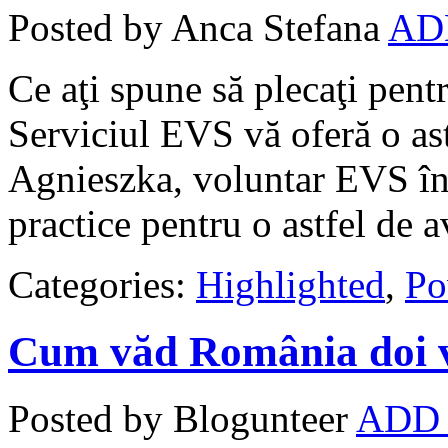
Posted by Anca Stefana
AD
Ce aţi spune să plecaţi pentr
Serviciul EVS vă oferă o ast
Agnieszka, voluntar EVS în 
practice pentru o astfel de a
Categories:
Highlighted
,
Po
Cum văd România doi 
Posted by Blogunteer
ADD