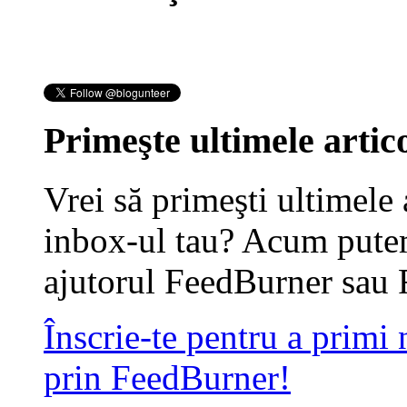
Primeşte ultimele artico
Vrei să primeşti ultimele 
inbox-ul tau? Acum putem
ajutorul FeedBurner sau 
Înscrie-te pentru a primi
prin FeedBurner!