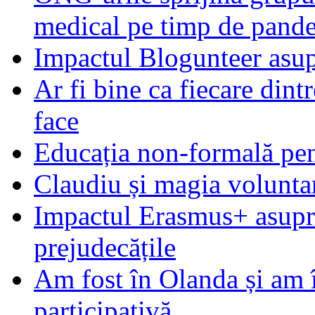
medical pe timp de pand
Impactul Blogunteer asupr
Ar fi bine ca fiecare dintr
face
Educația non-formală pen
Claudiu și magia voluntar
Impactul Erasmus+ asupra t
prejudecățile
Am fost în Olanda și am 
participativă