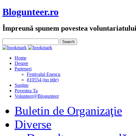
Blogunteer.ro
Împreună spunem povestea voluntariatulu
Home
Despre
Parteneri
Festivalul Enescu
#10554 (no title)
Susţine
Povestea Ta
Volunteer@Blogunteer
Buletin de Organizaţie
Diverse