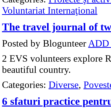
Voluntariat Internaţional
The travel journal of t
Posted by Blogunteer
ADD
2 EVS volunteers explore R
beautiful country.
Categories:
Diverse
,
Povest
6 sfaturi practice pentr