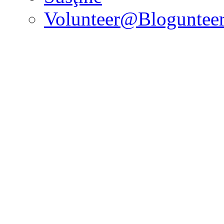
Volunteer@Bloguntee