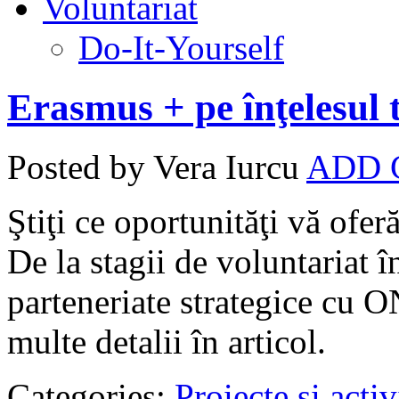
Voluntariat
Do-It-Yourself
Erasmus + pe înţelesul 
Posted by Vera Iurcu
ADD
Ştiţi ce oportunităţi vă of
De la stagii de voluntariat î
parteneriate strategice cu O
multe detalii în articol.
Categories:
Proiecte şi activ