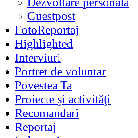
Dezvoltare personală
Guestpost
FotoReportaj
Highlighted
Interviuri
Portret de voluntar
Povestea Ta
Proiecte şi activităţi
Recomandari
Reportaj