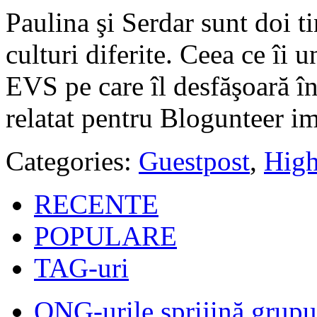
Paulina şi Serdar sunt doi tin
culturi diferite. Ceea ce îi u
EVS pe care îl desfăşoară î
relatat pentru Blogunteer im
Categories:
Guestpost
,
High
RECENTE
POPULARE
TAG-uri
ONG-urile sprijină grupur