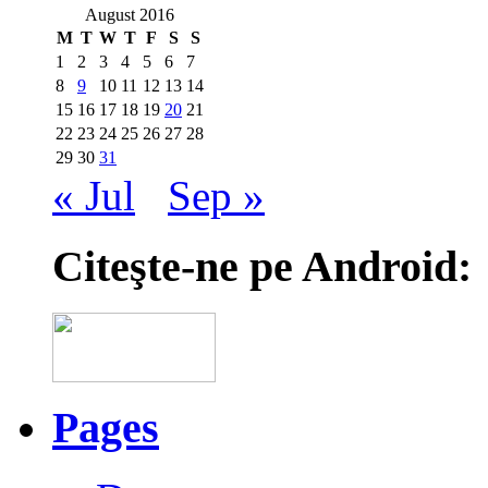
August 2016
M
T
W
T
F
S
S
1
2
3
4
5
6
7
8
9
10
11
12
13
14
15
16
17
18
19
20
21
22
23
24
25
26
27
28
29
30
31
« Jul
Sep »
Citeşte-ne pe Android:
Pages