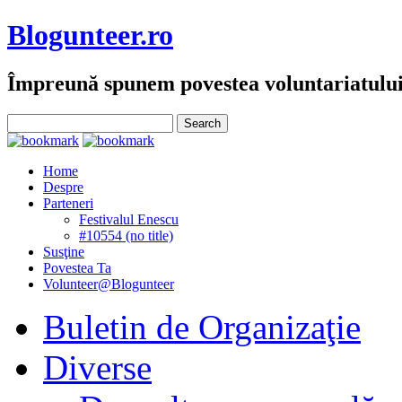
Blogunteer.ro
Împreună spunem povestea voluntariatulu
Home
Despre
Parteneri
Festivalul Enescu
#10554 (no title)
Susţine
Povestea Ta
Volunteer@Blogunteer
Buletin de Organizaţie
Diverse