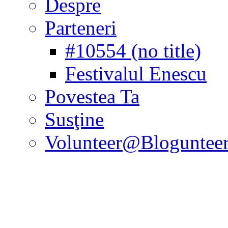
Despre
Parteneri
#10554 (no title)
Festivalul Enescu
Povestea Ta
Susţine
Volunteer@Bloguntee