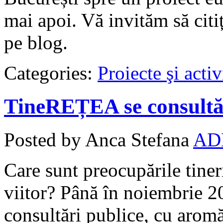
mai apoi. Vă invităm să citiț
pe blog.
Categories:
Proiecte şi activ
TineREȚEA se consult
Posted by Anca Stefana
AD
Care sunt preocupările tineri
viitor? Până în noiembrie 20
consultări publice, cu aromă