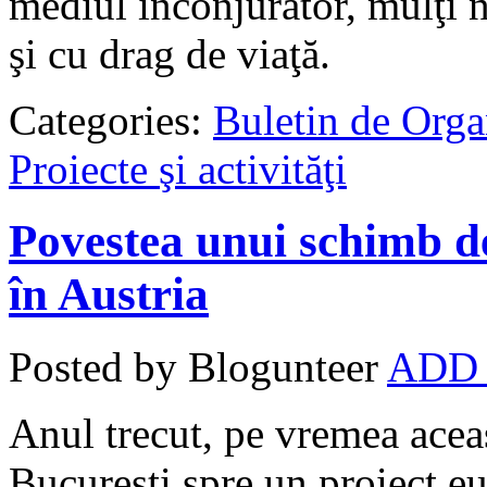
mediul înconjurător, mulţi 
şi cu drag de viaţă.
Categories:
Buletin de Orga
Proiecte şi activităţi
Povestea unui schimb de
în Austria
Posted by Blogunteer
ADD
Anul trecut, pe vremea aceas
București spre un proiect eu