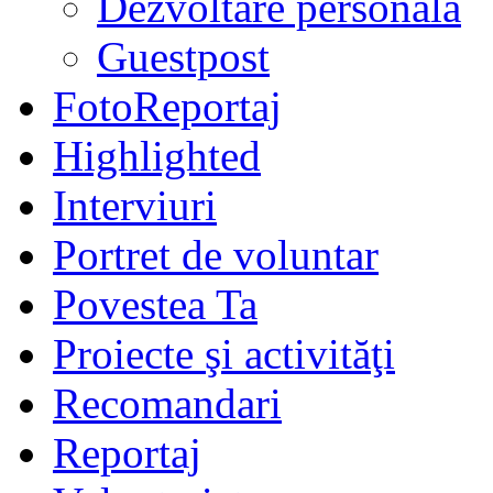
Dezvoltare personală
Guestpost
FotoReportaj
Highlighted
Interviuri
Portret de voluntar
Povestea Ta
Proiecte şi activităţi
Recomandari
Reportaj