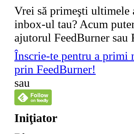
Vrei să primeşti ultimele 
inbox-ul tau? Acum putem
ajutorul FeedBurner sau 
Înscrie-te pentru a primi
prin FeedBurner!
sau
Iniţiator