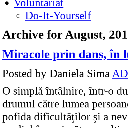
Voluntariat
Do-It-Yourself
Archive for August, 20
Miracole prin dans, în 
Posted by Daniela Sima
AD
O simplă întâlnire, într-o d
drumul către lumea persoane
pofida dificultăţilor şi a n