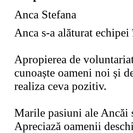
Anca Stefana
Anca s-a alăturat echipei
Apropierea de voluntariat
cunoaște oameni noi și de 
realiza ceva pozitiv.
Marile pasiuni ale Ancăi s
Apreciază oamenii deschiși