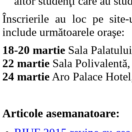
altor studenţi care au stud
Înscrierile au loc pe site
include următoarele oraşe:
18-20 martie
Sala Palatulu
22 martie
Sala Polivalentă
24 martie
Aro Palace Hotel
Articole asemanatoare: