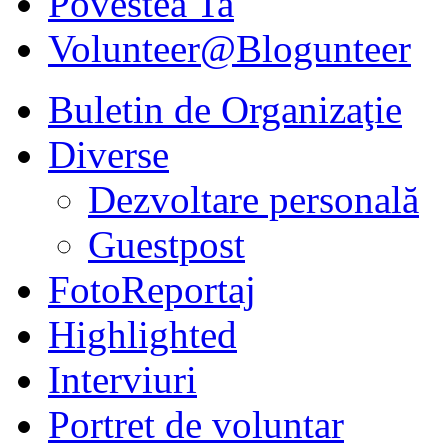
Povestea Ta
Volunteer@Blogunteer
Buletin de Organizaţie
Diverse
Dezvoltare personală
Guestpost
FotoReportaj
Highlighted
Interviuri
Portret de voluntar