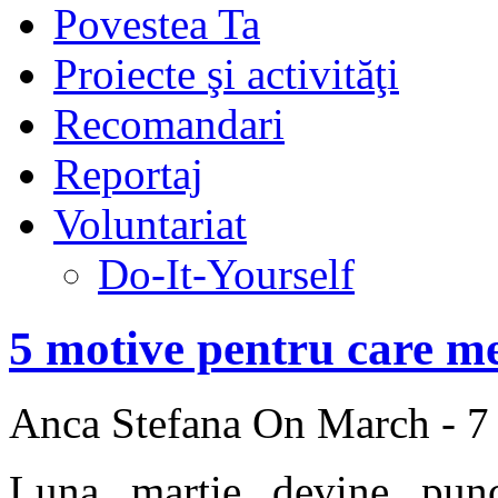
Povestea Ta
Proiecte şi activităţi
Recomandari
Reportaj
Voluntariat
Do-It-Yourself
5 motive pentru care me
Anca Stefana
On March - 7
Luna martie devine punc