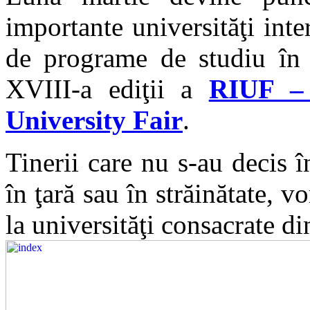
importante universităţi inter
de programe de studiu în s
XVIII-a ediţii a
RIUF – 
University Fair
.
Tinerii care nu s-au decis î
în ţară sau în străinătate, v
la universităţi consacrate d