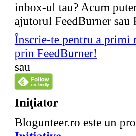
inbox-ul tau? Acum putem
ajutorul FeedBurner sau 
Înscrie-te pentru a primi
prin FeedBurner!
sau
Iniţiator
Blogunteer.ro este un pro
Initiative
.