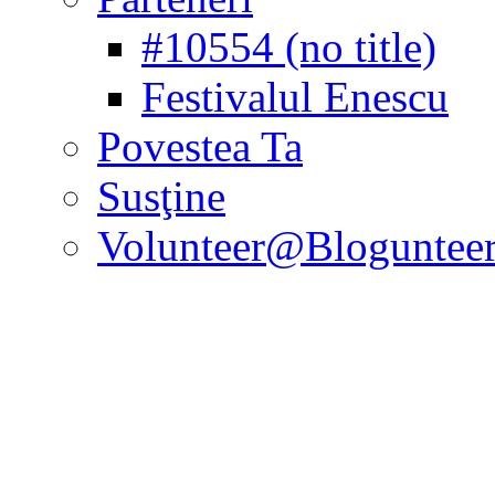
#10554 (no title)
Festivalul Enescu
Povestea Ta
Susţine
Volunteer@Bloguntee