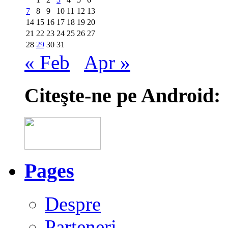
7
8
9
10
11
12
13
14
15
16
17
18
19
20
21
22
23
24
25
26
27
28
29
30
31
« Feb
Apr »
Citeşte-ne pe Android:
Pages
Despre
Parteneri