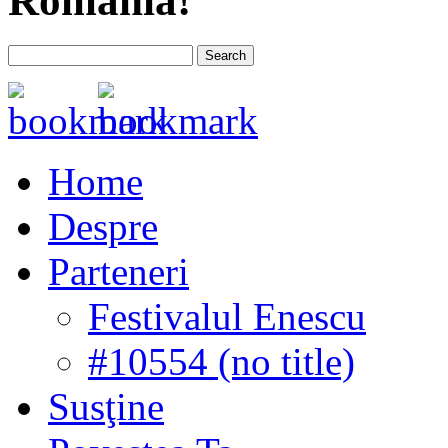
România!
Home
Despre
Parteneri
Festivalul Enescu
#10554 (no title)
Susţine