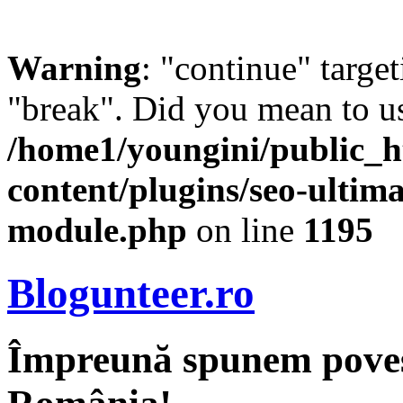
Warning
: "continue" target
"break". Did you mean to us
/home1/youngini/public_h
content/plugins/seo-ultima
module.php
on line
1195
Blogunteer.ro
Împreună spunem povest