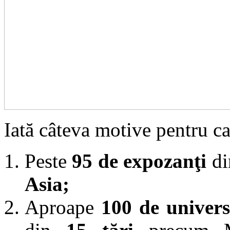
Iată câteva motive pentru ca
Peste
95 de expozanţi
di
Asia;
Aproape
100 de universi