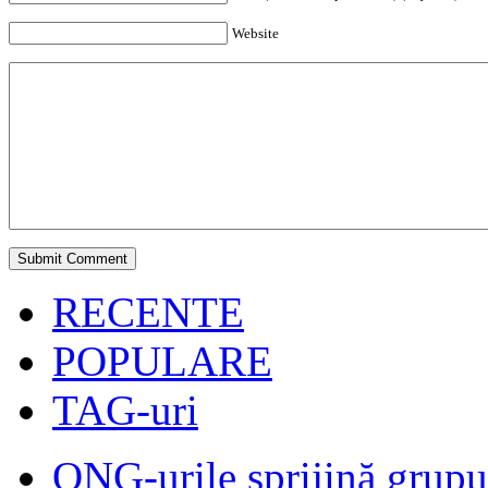
Website
RECENTE
POPULARE
TAG-uri
ONG-urile sprijină grupur