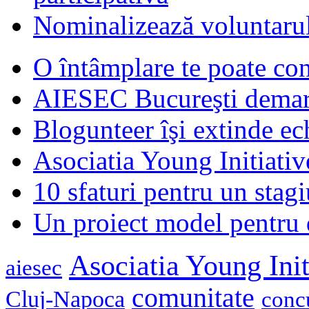
Nominalizează voluntarul
O întâmplare te poate con
AIESEC Bucureşti demare
Blogunteer îşi extinde ec
Asociatia Young Initiati
10 sfaturi pentru un stagi
Un proiect model pentru 
Asociatia Young Init
aiesec
comunitate
Cluj-Napoca
conc