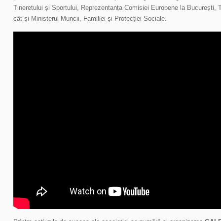
Tineretului și Sportului, Reprezentanța Comisiei Europene la București, 
cât şi Ministerul Muncii, Familiei și Protecției Sociale.