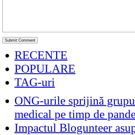
RECENTE
POPULARE
TAG-uri
ONG-urile sprijină grupur
medical pe timp de pand
Impactul Blogunteer asupr