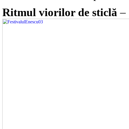
Ritmul viorilor de sticlă
– 