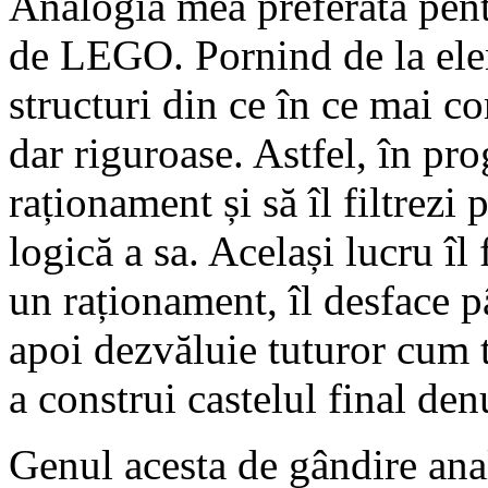
Analogia mea preferată pent
de LEGO. Pornind de la ele
structuri din ce în ce mai c
dar riguroase. Astfel, în pr
raționament și să îl filtrez
logică a sa. Același lucru îl
un raționament, îl desface p
apoi dezvăluie tuturor cum t
a construi castelul final de
Genul acesta de gândire anal