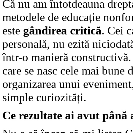
Că nu am întotdeauna dreptat
metodele de educație nonfor
este
gândirea critică
. Cei c
personală, nu ezită niciodată
într-o manieră constructivă.
care se nasc cele mai bune d
organizarea unui eveniment,
simple curiozități.
Ce rezultate ai avut până