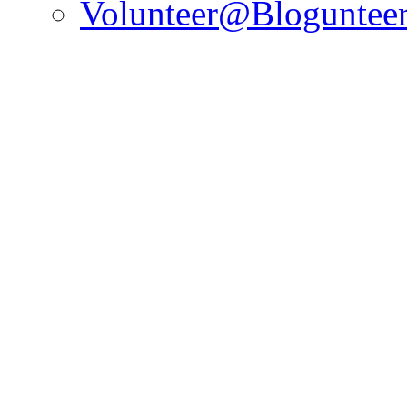
Volunteer@Bloguntee