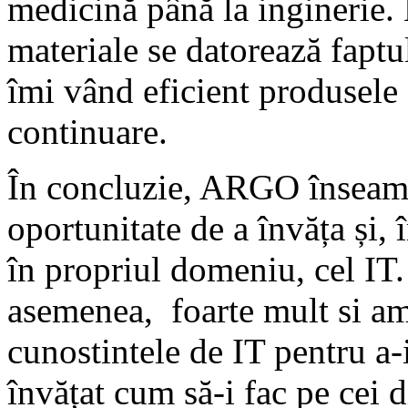
medicină până la inginerie. 
materiale se datorează faptu
îmi vând eficient produsele 
continuare.
În concluzie, ARGO înseamn
oportunitate de a învăța și, 
în propriul domeniu, cel IT.
asemenea, foarte mult si am 
cunostintele de IT pentru a-
învățat cum să-i fac pe cei d