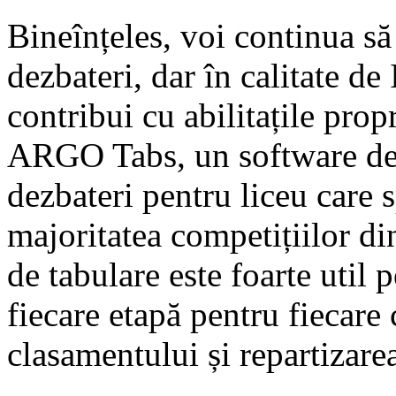
Bineînțeles, voi continua să 
dezbateri, dar în calitate d
contribui cu abilitațile prop
ARGO Tabs, un software de 
dezbateri pentru liceu care s
majoritatea competițiilor d
de tabulare este foarte util p
fiecare etapă pentru fiecare 
clasamentului și repartizarea