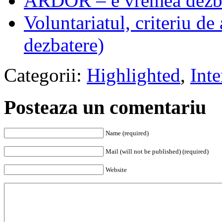
ARDOR – e vremea dezba
Voluntariatul, criteriu de
dezbatere)
Categorii:
Highlighted
,
Inte
Posteaza un comentariu
Name (required)
Mail (will not be published) (required)
Website