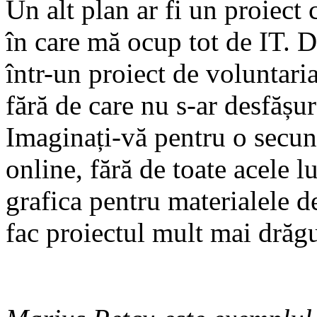
Un alt plan ar fi un proiect
în care mă ocup tot de IT. D
într-un proiect de voluntari
fără de care nu s-ar desfășur
Imaginați-vă pentru o secun
online, fără de toate acele l
grafica pentru materialele de
fac proiectul mult mai drăgu