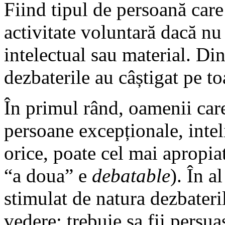
Fiind tipul de persoană care
activitate voluntară dacă n
intelectual sau material. Di
dezbaterile au câștigat pe to
În primul rând, oamenii care
persoane excepționale, intel
orice, poate cel mai apropia
“a doua” e
debatable
). În a
stimulat de natura dezbater
vedere: trebuie sa fii persua