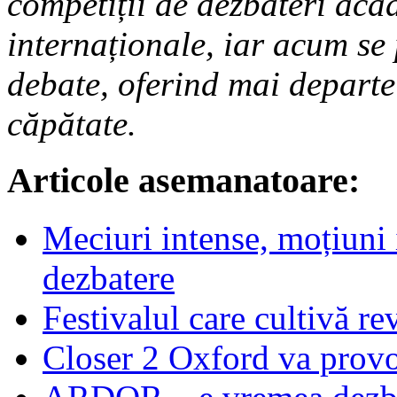
competiții de dezbateri aca
internaționale, iar acum se 
debate, oferind mai departe
căpătate.
Articole asemanatoare:
Meciuri intense, moțiuni 
dezbatere
Festivalul care cultivă re
Closer 2 Oxford va provo