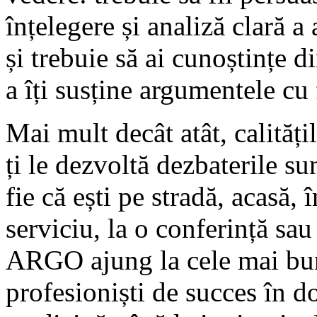
înțelegere și analiză clară a
și trebuie să ai cunoștințe d
a îți susține argumentele cu
Mai mult decât atât, calitățil
ți le dezvoltă dezbaterile su
fie că ești pe stradă, acasă, 
serviciu, la o conferință sau
ARGO ajung la cele mai bune
profesioniști de succes în d