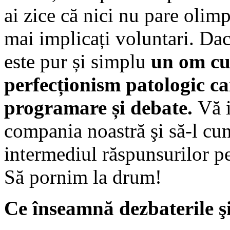
ai zice că nici nu pare olimp
mai implicați voluntari. Dacă
este pur și simplu
un om cu
perfecționism patologic ca
programare și debate.
Vă i
compania noastră şi să-l cu
intermediul răspunsurilor pe
Să pornim la drum!
Ce înseamnă dezbaterile şi