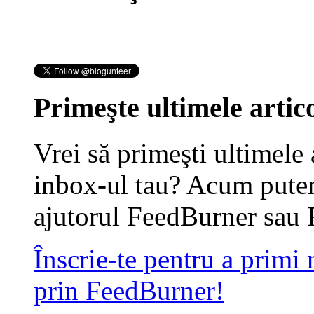
Primeşte ultimele artico
Vrei să primeşti ultimele 
inbox-ul tau? Acum putem
ajutorul FeedBurner sau 
Înscrie-te pentru a primi
prin FeedBurner!