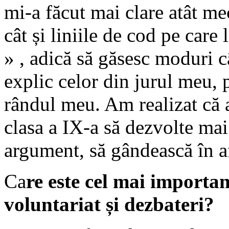
mi-a făcut mai clare atât mec
cât și liniile de cod pe care
» , adică să găsesc moduri câ
explic celor din jurul meu, pr
rândul meu. Am realizat că 
clasa a IX-a să dezvolte mai
argument, să gândească în af
Ca
re este cel mai importan
voluntariat și dezbateri?