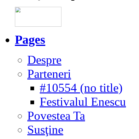
Pages
Despre
Parteneri
#10554 (no title)
Festivalul Enescu
Povestea Ta
Susţine