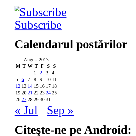
Subscribe
Calendarul postărilor
August 2013
M
T
W
T
F
S
S
1
2
3
4
5
6
7
8
9
10
11
12
13
14
15
16
17
18
19
20
21
22
23
24
25
26
27
28
29
30
31
« Jul
Sep »
Citeşte-ne pe Android: