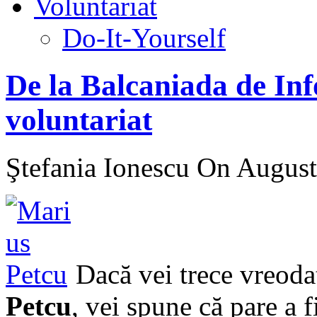
Voluntariat
Do-It-Yourself
De la Balcaniada de Inf
voluntariat
Ştefania Ionescu
On August 
Dacă vei trece vreoda
Petcu
, vei spune că pare a 