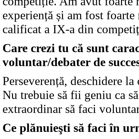
competiție. Am avut foarte m
experiență și am fost foart
calificat a IX-a din competiț
Care crezi tu că sunt carac
voluntar/debater de succe
Perseverență, deschidere la c
Nu trebuie să fii geniu ca să
extraordinar să faci voluntar
Ce plănuieşti să faci în 