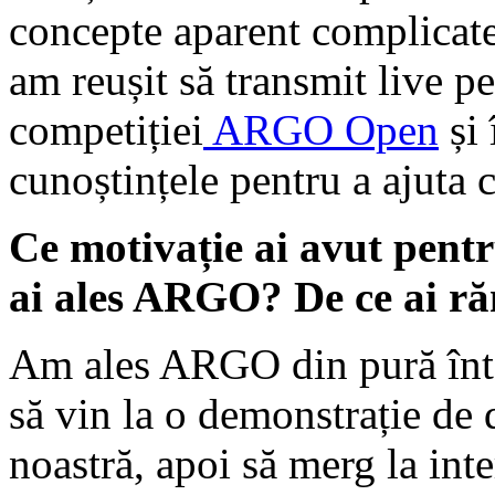
concepte aparent complicat
am reușit să transmit live pe
competiției
ARGO Open
și 
cunoștințele pentru a ajuta 
Ce motivație ai avut pentr
ai ales ARGO? De ce ai r
Am ales ARGO din pură înt
să vin la o demonstrație de 
noastră, apoi să merg la inte