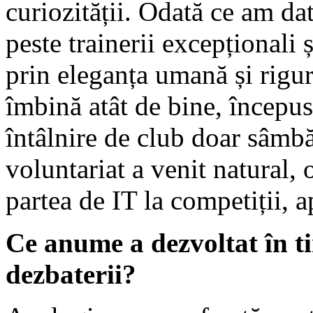
curiozității. Odată ce am da
peste trainerii excepționali 
prin eleganța umană și rigur
îmbină atât de bine, începu
întâlnire de club doar sâmbă
voluntariat a venit natural,
partea de IT la competiții, a
Ce anume a dezvoltat în ti
dezbaterii?