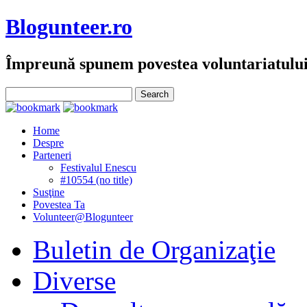
Blogunteer.ro
Împreună spunem povestea voluntariatulu
Home
Despre
Parteneri
Festivalul Enescu
#10554 (no title)
Susţine
Povestea Ta
Volunteer@Blogunteer
Buletin de Organizaţie
Diverse