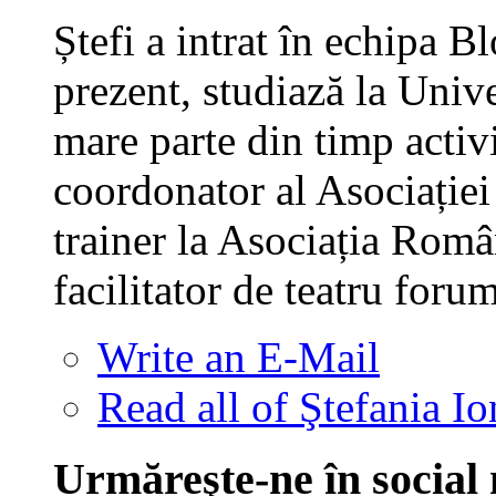
Ștefi a intrat în echipa B
prezent, studiază la Univ
mare parte din timp activi
coordonator al Asociație
trainer la Asociația Româ
facilitator de teatru foru
Write an E-Mail
Read all of Ştefania Io
Urmăreşte-ne în social