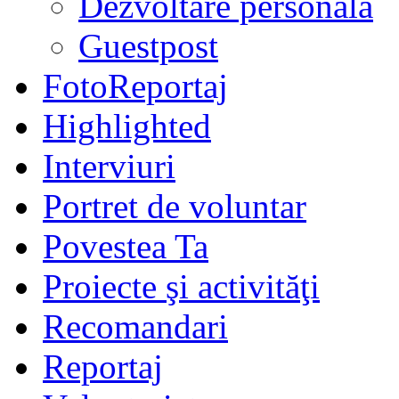
Dezvoltare personală
Guestpost
FotoReportaj
Highlighted
Interviuri
Portret de voluntar
Povestea Ta
Proiecte şi activităţi
Recomandari
Reportaj