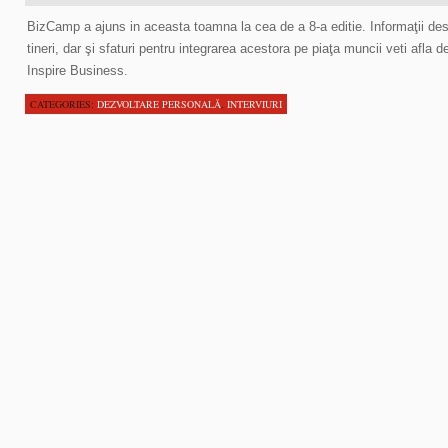
BizCamp a ajuns in aceasta toamna la cea de a 8-a editie. Informaţii des
tineri, dar şi sfaturi pentru integrarea acestora pe piaţa muncii veti afla
Inspire Business.
CATEGORIES:
DEZVOLTARE PERSONALĂ
,
INTERVIURI