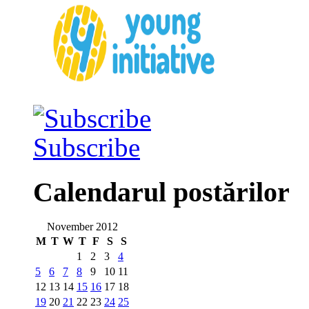
Subscribe
Calendarul postărilor
November 2012
M
T
W
T
F
S
S
1
2
3
4
5
6
7
8
9
10
11
12
13
14
15
16
17
18
19
20
21
22
23
24
25