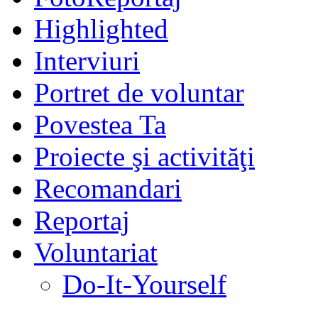
Highlighted
Interviuri
Portret de voluntar
Povestea Ta
Proiecte şi activităţi
Recomandari
Reportaj
Voluntariat
Do-It-Yourself