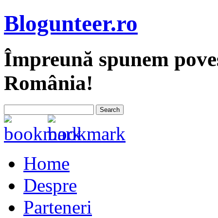
Blogunteer.ro
Împreună spunem povest
România!
Home
Despre
Parteneri