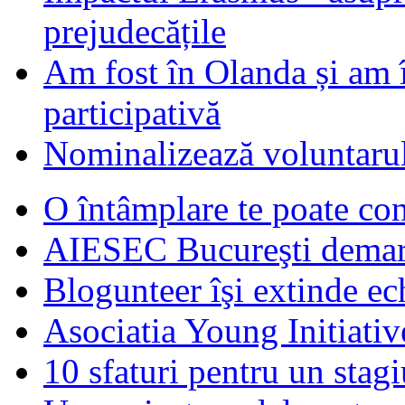
prejudecățile
Am fost în Olanda și am 
participativă
Nominalizează voluntarul
O întâmplare te poate con
AIESEC Bucureşti demare
Blogunteer îşi extinde ec
Asociatia Young Initiati
10 sfaturi pentru un stagi