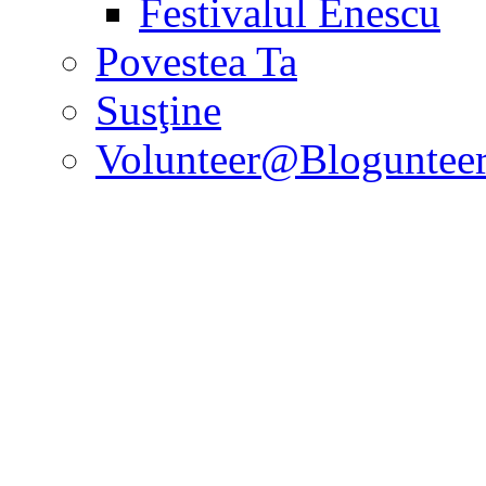
Festivalul Enescu
Povestea Ta
Susţine
Volunteer@Bloguntee