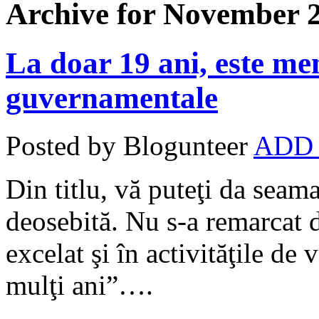
Archive for November 2
La doar 19 ani, este me
guvernamentale
Posted by Blogunteer
ADD
Din titlu, vă puteţi da seam
deosebită. Nu s-a remarcat d
excelat şi în activităţile de
mulţi ani”….