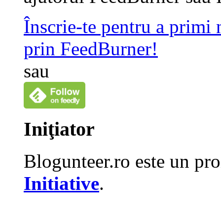
Înscrie-te pentru a primi
prin FeedBurner!
sau
Iniţiator
Blogunteer.ro este un pro
Initiative
.