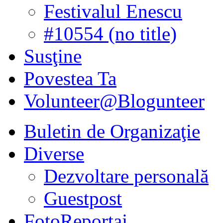
Festivalul Enescu
#10554 (no title)
Susţine
Povestea Ta
Volunteer@Blogunteer
Buletin de Organizaţie
Diverse
Dezvoltare personală
Guestpost
FotoReportaj