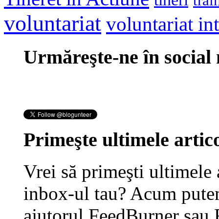
trai
voluntariat
voluntariat in
Urmăreşte-ne în social
Primeşte ultimele artico
Vrei să primeşti ultimele 
inbox-ul tau? Acum putem
ajutorul FeedBurner sau 