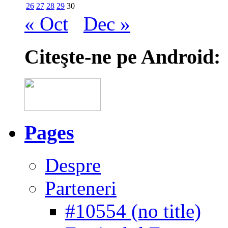
26
27
28
29
30
« Oct
Dec »
Citeşte-ne pe Android:
Pages
Despre
Parteneri
#10554 (no title)