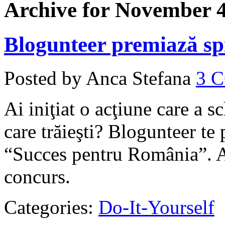
Archive for November 4
Blogunteer premiază spir
Posted by Anca Stefana
3 
Ai iniţiat o acţiune care a 
care trăieşti? Blogunteer te
“Succes pentru România”. Af
concurs.
Categories:
Do-It-Yourself