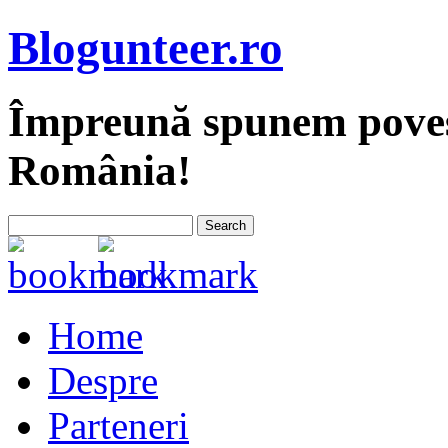
Blogunteer.ro
Împreună spunem povest
România!
Home
Despre
Parteneri