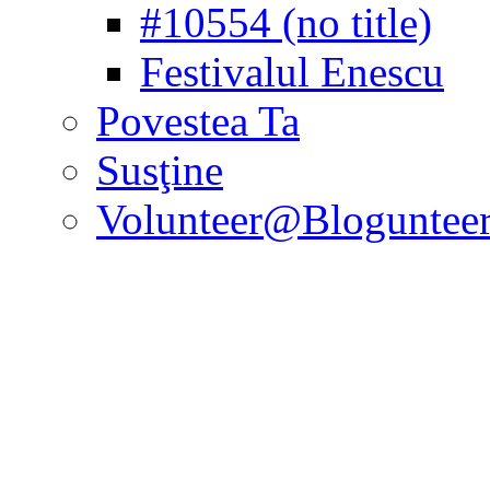
#10554 (no title)
Festivalul Enescu
Povestea Ta
Susţine
Volunteer@Bloguntee