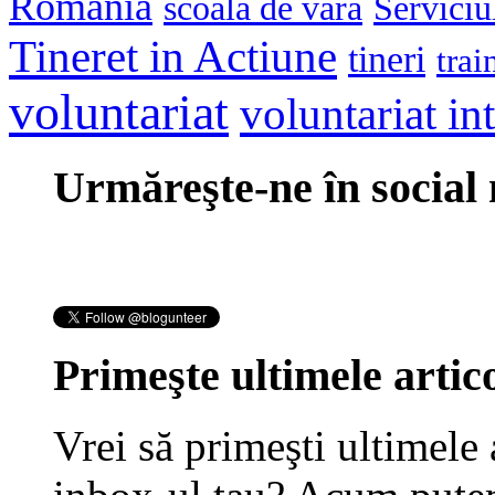
Romania
scoala de vara
Serviciu
Tineret in Actiune
tineri
trai
voluntariat
voluntariat in
Urmăreşte-ne în social
Primeşte ultimele artico
Vrei să primeşti ultimele 