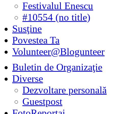
Festivalul Enescu
#10554 (no title)
Susţine
Povestea Ta
Volunteer@Blogunteer
Buletin de Organizaţie
Diverse
Dezvoltare personală
Guestpost
FotoReportaj