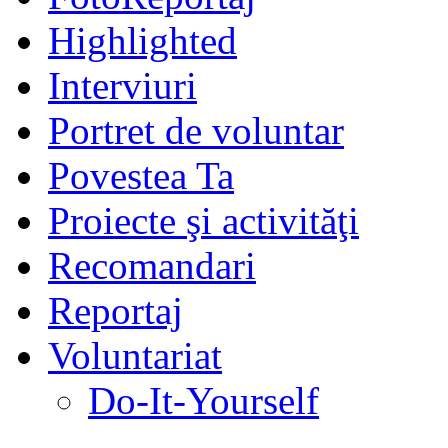
Highlighted
Interviuri
Portret de voluntar
Povestea Ta
Proiecte şi activităţi
Recomandari
Reportaj
Voluntariat
Do-It-Yourself