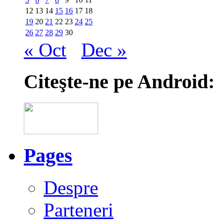
12
13
14
15
16
17
18
19
20
21
22
23
24
25
26
27
28
29
30
« Oct
Dec »
Citeşte-ne pe Android:
Pages
Despre
Parteneri