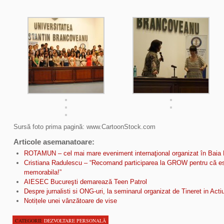
Sursă foto prima pagină: www.CartoonStock.com
Articole asemanatoare:
ROTAMUN – cel mai mare eveniment internaţional organizat în Baia
Cristiana Radulescu – “Recomand participarea la GROW pentru că es
memorabila!”
AIESEC Bucureşti demarează Teen Patrol
Despre jurnalisti si ONG-uri, la seminarul organizat de Tineret in Acti
Notițele unei vânzătoare de vise
CATEGORII:
DEZVOLTARE PERSONALĂ