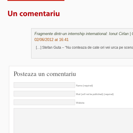
Fragmente dintr-un internship international: Ionut Cirlan |
02/06/2012 at 16:41
[…] Stefan Guta – “Nu conteaza de cate ori vei urca pe scen
Posteaza un comentariu
Name (required)
Mail (will not be published) (required)
Website