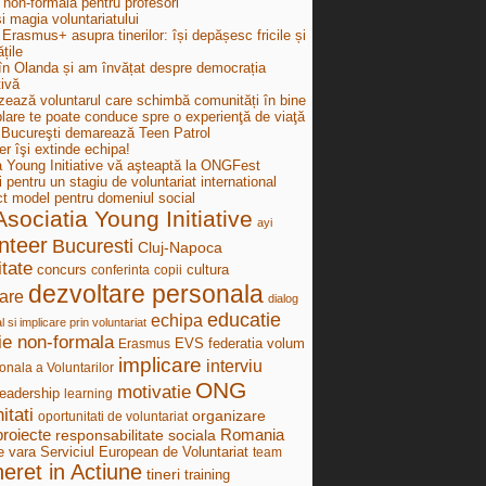
 non-formală pentru profesori
i magia voluntariatului
Erasmus+ asupra tinerilor: își depășesc fricile și
țile
în Olanda și am învățat despre democrația
tivă
zează voluntarul care schimbă comunități în bine
lare te poate conduce spre o experienţă de viaţă
ucureşti demarează Teen Patrol
r îşi extinde echipa!
a Young Initiative vă aşteaptă la ONGFest
i pentru un stagiu de voluntariat international
ct model pentru domeniul social
Asociatia Young Initiative
ayi
nteer
Bucuresti
Cluj-Napoca
tate
concurs
cultura
conferinta
copii
dezvoltare personala
are
dialog
educatie
echipa
al si implicare prin voluntariat
ie non-formala
federatia volum
Erasmus
EVS
implicare
interviu
onala a Voluntarilor
ONG
motivatie
leadership
learning
itati
organizare
oportunitati de voluntariat
proiecte
Romania
responsabilitate sociala
e vara
Serviciul European de Voluntariat
team
neret in Actiune
tineri
training