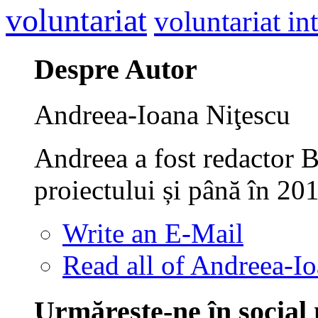
voluntariat
voluntariat in
Despre Autor
Andreea-Ioana Niţescu
Andreea a fost redactor B
proiectului și până în 20
Write an E-Mail
Read all of Andreea-Io
Urmăreşte-ne în social