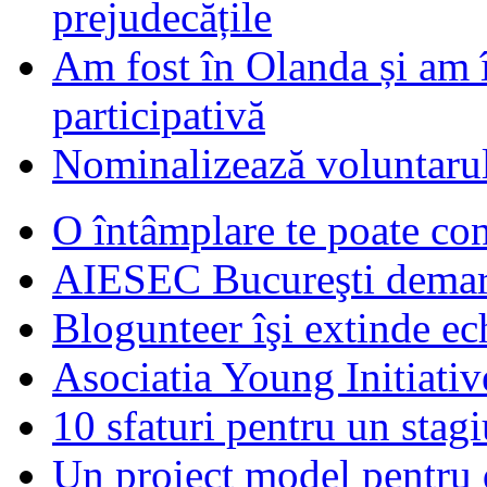
prejudecățile
Am fost în Olanda și am 
participativă
Nominalizează voluntarul
O întâmplare te poate con
AIESEC Bucureşti demare
Blogunteer îşi extinde ec
Asociatia Young Initiati
10 sfaturi pentru un stagi
Un proiect model pentru 