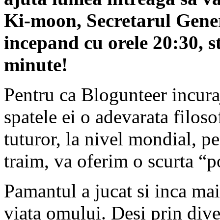
Ki-moon, Secretarul Gener
incepand cu orele 20:30, s
minute!
Pentru ca Blogunteer incuraj
spatele ei o adevarata filoso
tuturor, la nivel mondial, p
traim, va oferim o scurta “
Pamantul a jucat si inca mai
viata omului. Desi prin diver