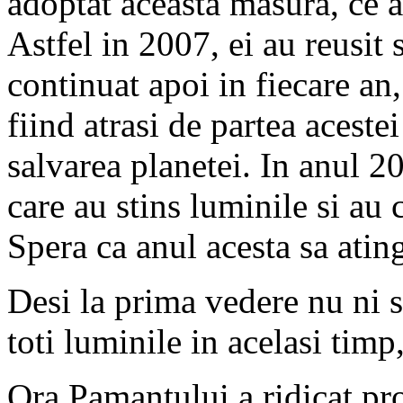
adoptat aceasta masura, ce a 
Astfel in 2007, ei au reusit 
continuat apoi in fiecare an,
fiind atrasi de partea acest
salvarea planetei. In anul 
care au stins luminile si au 
Spera ca anul acesta sa at
Desi la prima vedere nu ni s
toti luminile in acelasi timp
Ora Pamantului a ridicat pro