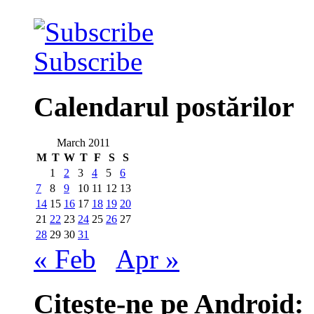
Subscribe
Calendarul postărilor
March 2011
M
T
W
T
F
S
S
1
2
3
4
5
6
7
8
9
10
11
12
13
14
15
16
17
18
19
20
21
22
23
24
25
26
27
28
29
30
31
« Feb
Apr »
Citeşte-ne pe Android: