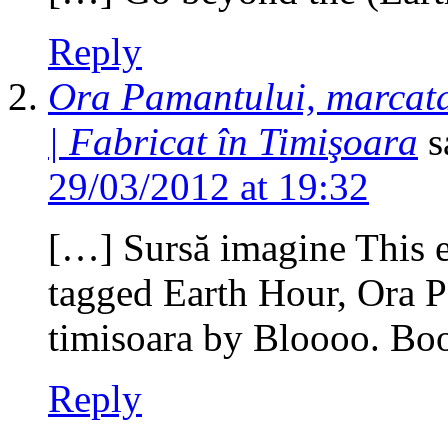
Reply
Ora Pamantului, marcata 
| Fabricat în Timişoara
s
29/03/2012 at 19:32
[…] Sursă imagine This e
tagged Earth Hour, Ora Pa
timisoara by Bloooo. Bo
Reply