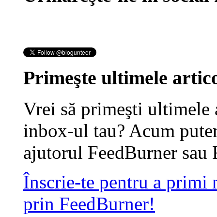
Primeşte ultimele artico
Vrei să primeşti ultimele 
inbox-ul tau? Acum putem
ajutorul FeedBurner sau 
Înscrie-te pentru a primi
prin FeedBurner!