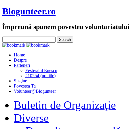
Blogunteer.ro
Împreună spunem povestea voluntariatulu
Home
Despre
Parteneri
Festivalul Enescu
#10554 (no title)
Susţine
Povestea Ta
Volunteer@Blogunteer
Buletin de Organizaţie
Diverse