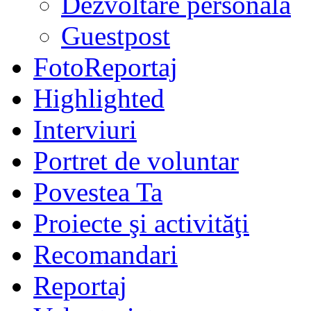
Dezvoltare personală
Guestpost
FotoReportaj
Highlighted
Interviuri
Portret de voluntar
Povestea Ta
Proiecte şi activităţi
Recomandari
Reportaj