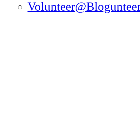
Volunteer@Bloguntee