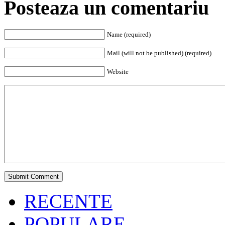
Posteaza un comentariu
Name (required)
Mail (will not be published) (required)
Website
RECENTE
POPULARE