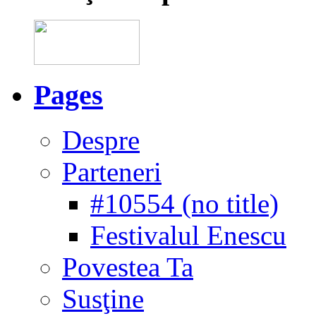
Pages
Despre
Parteneri
#10554 (no title)
Festivalul Enescu
Povestea Ta
Susţine