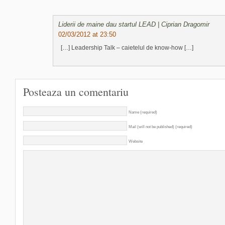
Liderii de maine dau startul LEAD | Ciprian Dragomir
02/03/2012 at 23:50
[…] Leadership Talk – caietelul de know-how […]
Posteaza un comentariu
Name (required)
Mail (will not be published) (required)
Website