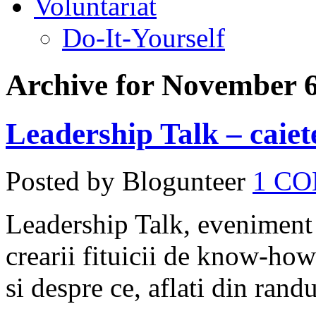
Voluntariat
Do-It-Yourself
Archive for November 6
Leadership Talk – caie
Posted by Blogunteer
1 C
Leadership Talk, eveniment a
crearii fituicii de know-how 
si despre ce, aflati din randu