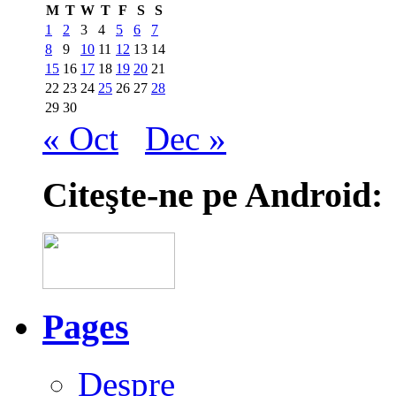
M
T
W
T
F
S
S
1
2
3
4
5
6
7
8
9
10
11
12
13
14
15
16
17
18
19
20
21
22
23
24
25
26
27
28
29
30
« Oct
Dec »
Citeşte-ne pe Android:
Pages
Despre