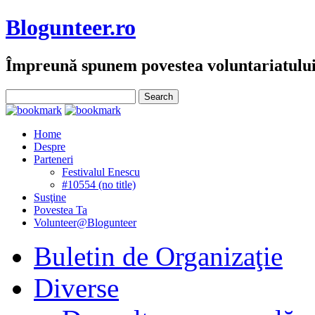
Blogunteer.ro
Împreună spunem povestea voluntariatulu
Home
Despre
Parteneri
Festivalul Enescu
#10554 (no title)
Susţine
Povestea Ta
Volunteer@Blogunteer
Buletin de Organizaţie
Diverse