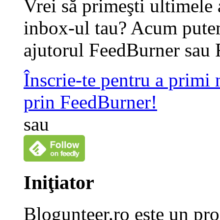
Vrei să primeşti ultimele 
inbox-ul tau? Acum putem
ajutorul FeedBurner sau 
Înscrie-te pentru a primi
prin FeedBurner!
sau
Iniţiator
Blogunteer.ro este un pro