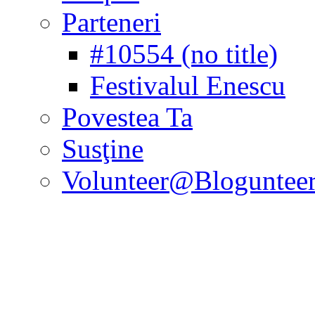
Parteneri
#10554 (no title)
Festivalul Enescu
Povestea Ta
Susţine
Volunteer@Bloguntee