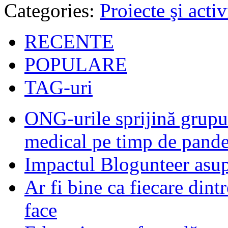
Categories:
Proiecte şi activ
RECENTE
POPULARE
TAG-uri
ONG-urile sprijină grupur
medical pe timp de pand
Impactul Blogunteer asupr
Ar fi bine ca fiecare dintr
face