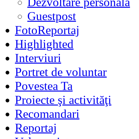
Dezvoltare personală
Guestpost
FotoReportaj
Highlighted
Interviuri
Portret de voluntar
Povestea Ta
Proiecte şi activităţi
Recomandari
Reportaj