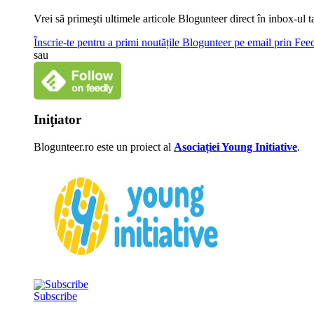
Vrei să primeşti ultimele articole Blogunteer direct în inbox-u
Înscrie-te pentru a primi noutățile Blogunteer pe email prin Fe
sau
Iniţiator
Blogunteer.ro este un proiect al
Asociației Young Initiative
.
Subscribe