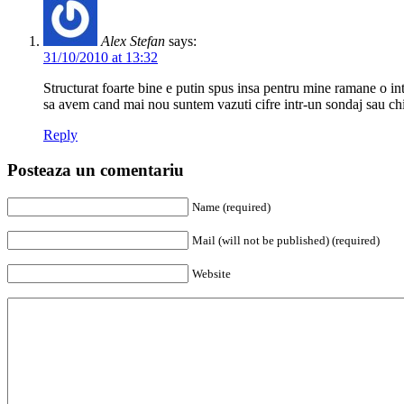
Alex Stefan
says:
31/10/2010 at 13:32
Structurat foarte bine e putin spus insa pentru mine ramane o int
sa avem cand mai nou suntem vazuti cifre intr-un sondaj sau ch
Reply
Posteaza un comentariu
Name (required)
Mail (will not be published) (required)
Website