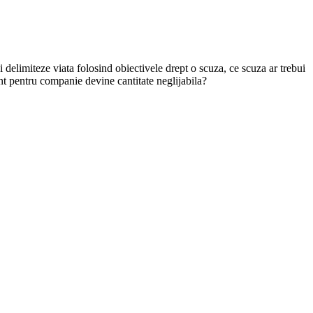
 delimiteze viata folosind obiectivele drept o scuza, ce scuza ar trebui
t pentru companie devine cantitate neglijabila?