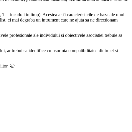
– incadrat in timp). Acestea ar fi caracteristicile de baza ale unui
alist, ci mai degraba un intrument care ne ajuta sa ne directionam
ele profesionale ale individului si obiectivele asociatiei trebuie sa
ar trebui sa identifice cu usurinta compatibilitatea dintre el si
iitor. 🙂