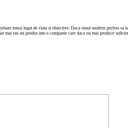
rebare totusi legat de viata si obiective. Daca omul modern prefera sa isi
iar mai rau un produs intr-o companie care daca nu mai produce suficien