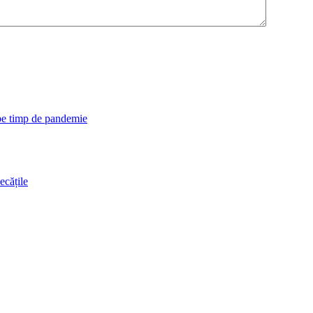
 pe timp de pandemie
ecățile