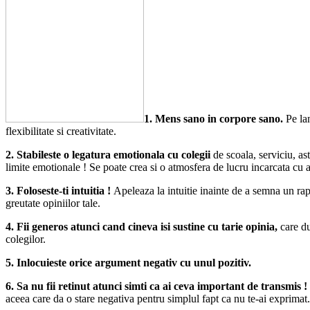
1. Mens sano in corpore sano.
Pe lan
flexibilitate si creativitate.
2. Stabileste o legatura emotionala cu colegii
de scoala, serviciu, ast
limite emotionale ! Se poate crea si o atmosfera de lucru incarcata cu
3. Foloseste-ti intuitia !
Apeleaza la intuitie inainte de a semna un rapo
greutate opiniilor tale.
4. Fii generos atunci cand cineva isi sustine cu tarie opinia,
care du
colegilor.
5. Inlocuieste orice argument negativ cu unul pozitiv.
6. Sa nu fii retinut atunci simti ca ai ceva important de transmis !
aceea care da o stare negativa pentru simplul fapt ca nu te-ai exprimat