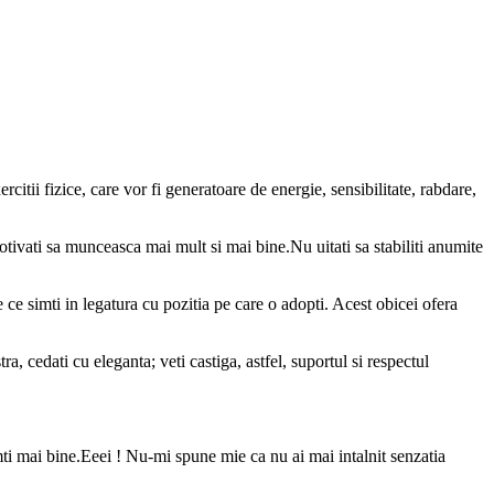
itii fizice, care vor fi generatoare de energie, sensibilitate, rabdare,
 motivati sa munceasca mai mult si mai bine.Nu uitati sa stabiliti anumite
e ce simti in legatura cu pozitia pe care o adopti. Acest obicei ofera
cedati cu eleganta; veti castiga, astfel, suportul si respectul
mti mai bine.Eeei ! Nu-mi spune mie ca nu ai mai intalnit senzatia