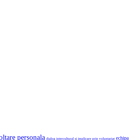
oltare personala
echipa
dialog intercultural si implicare prin voluntariat