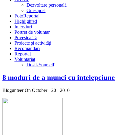
Dezvoltare personală
Guestpost
FotoReportaj
Highlighted
Interviuri
Portret de voluntar
Povestea Ta
Proiecte şi activităţi
Recomandari
Reportaj
Voluntariat
Do-It-Yourself
8 moduri de a munci cu intelepciune
Blogunteer
On October - 20 - 2010