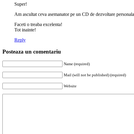
Super!
Am ascultat ceva asemanator pe un CD de dezvoltare personala
Faceti o treaba excelenta!
Tot inainte!
Reply
Posteaza un comentariu
Name (required)
Mail (will not be published) (required)
Website