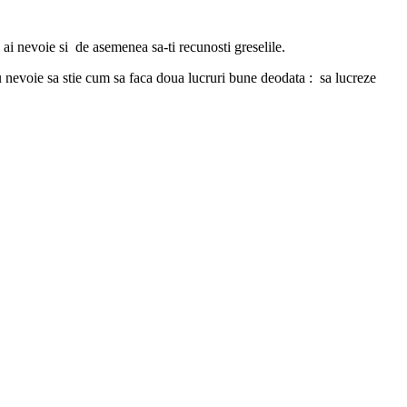
ai nevoie si de asemenea sa-ti recunosti greselile.
au nevoie sa stie cum sa faca doua lucruri bune deodata : sa lucreze