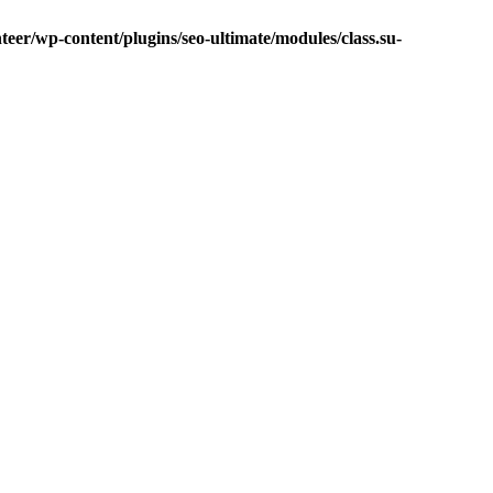
eer/wp-content/plugins/seo-ultimate/modules/class.su-