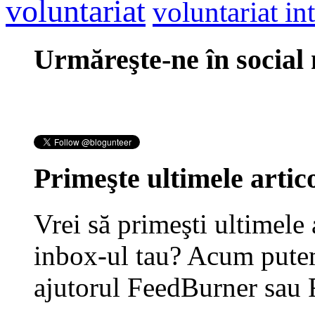
voluntariat
voluntariat in
Urmăreşte-ne în social
Primeşte ultimele artico
Vrei să primeşti ultimele 
inbox-ul tau? Acum putem
ajutorul FeedBurner sau 