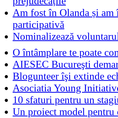
prejudecățile
Am fost în Olanda și am 
participativă
Nominalizează voluntarul
O întâmplare te poate con
AIESEC Bucureşti demare
Blogunteer îşi extinde ec
Asociatia Young Initiati
10 sfaturi pentru un stagi
Un proiect model pentru 