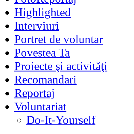
Highlighted
Interviuri
Portret de voluntar
Povestea Ta
Proiecte şi activităţi
Recomandari
Reportaj
Voluntariat
Do-It-Yourself