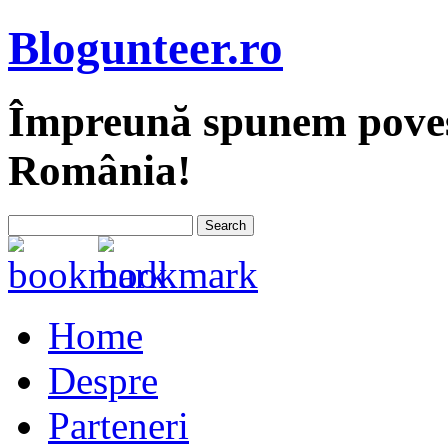
Blogunteer.ro
Împreună spunem povest
România!
Home
Despre
Parteneri