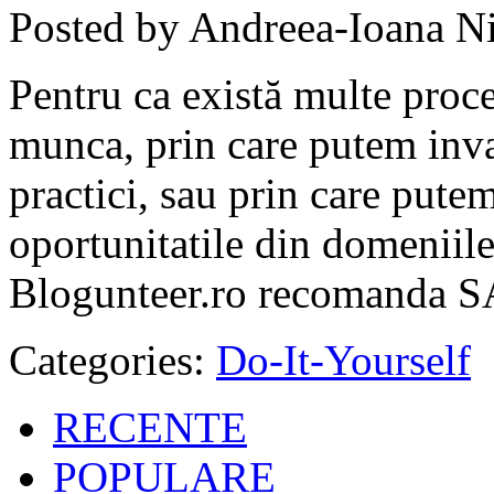
Posted by Andreea-Ioana Ni
Pentru ca există multe proc
munca, prin care putem inva
practici, sau prin care putem
oportunitatile din domeniile
Blogunteer.ro recomanda
Categories:
Do-It-Yourself
RECENTE
POPULARE