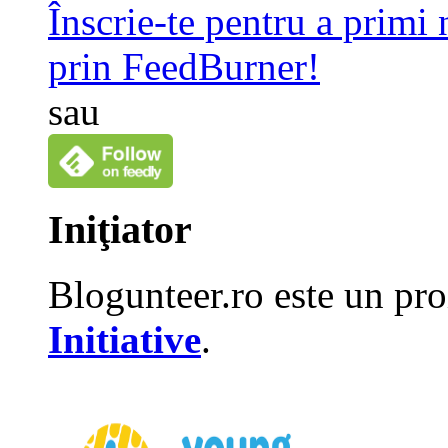
Înscrie-te pentru a primi
prin FeedBurner!
sau
Iniţiator
Blogunteer.ro este un pro
Initiative
.