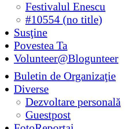
Festivalul Enescu
#10554 (no title)
Susţine
Povestea Ta
Volunteer@Blogunteer
Buletin de Organizaţie
Diverse
Dezvoltare personală
Guestpost
FotoReportaj