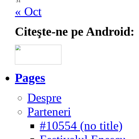
31
« Oct
Citeşte-ne pe Android:
Pages
Despre
Parteneri
#10554 (no title)