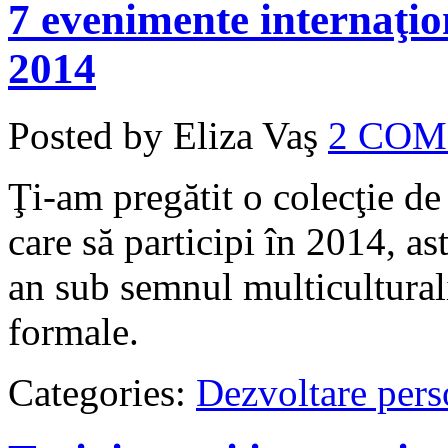
7 evenimente internaţion
2014
Posted by Eliza Vaş
2 CO
Ţi-am pregătit o colecţie de
care să participi în 2014, ast
an sub semnul multiculturali
formale.
Categories:
Dezvoltare pers