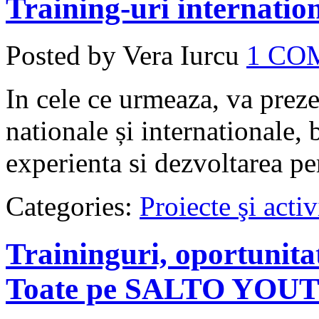
Training-uri internation
Posted by Vera Iurcu
1 C
In cele ce urmeaza, va prez
nationale și internationale, 
experienta si dezvoltarea pe
Categories:
Proiecte şi activ
Traininguri, oportunita
Toate pe SALTO YOU