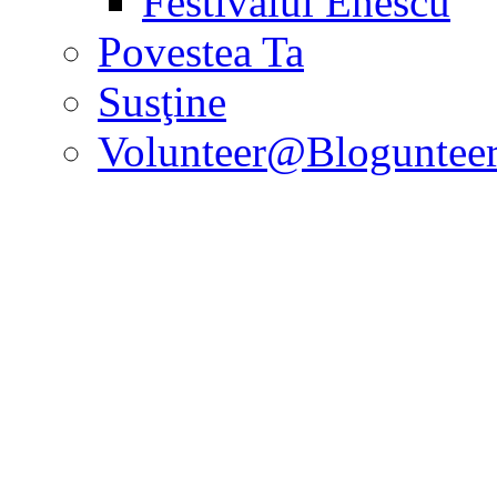
Festivalul Enescu
Povestea Ta
Susţine
Volunteer@Bloguntee