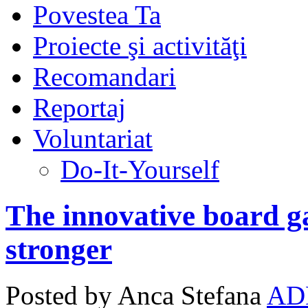
Povestea Ta
Proiecte şi activităţi
Recomandari
Reportaj
Voluntariat
Do-It-Yourself
The innovative board 
stronger
Posted by Anca Stefana
AD