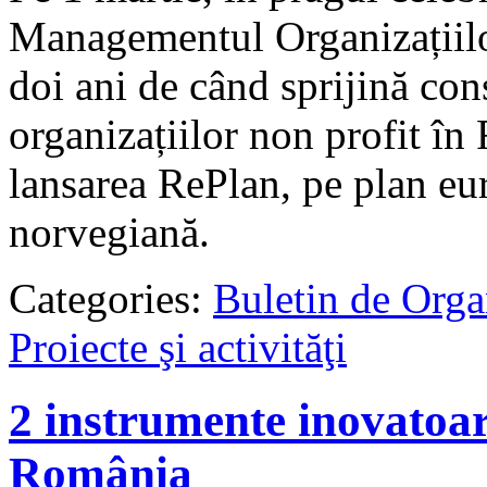
Managementul Organizațiil
doi ani de când sprijină con
organizațiilor non profit î
lansarea RePlan, pe plan eu
norvegiană.
Categories:
Buletin de Orga
Proiecte şi activităţi
2 instrumente inovatoa
România