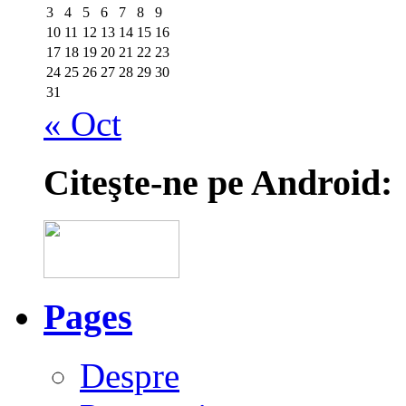
3
4
5
6
7
8
9
10
11
12
13
14
15
16
17
18
19
20
21
22
23
24
25
26
27
28
29
30
31
« Oct
Citeşte-ne pe Android:
Pages
Despre