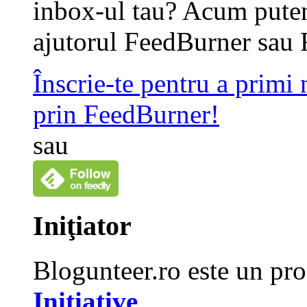
inbox-ul tau? Acum putem
ajutorul FeedBurner sau 
Înscrie-te pentru a primi
prin FeedBurner!
sau
Iniţiator
Blogunteer.ro este un pro
Initiative
.