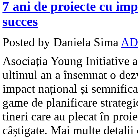
7 ani de proiecte cu im
succes
Posted by Daniela Sima
AD
Asociația Young Initiative a 
ultimul an a însemnat o dezv
impact național și semnific
game de planificare strateg
tineri care au plecat în proi
câștigate. Mai multe detali