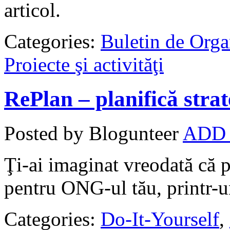
articol.
Categories:
Buletin de Orga
Proiecte şi activităţi
RePlan – planifică strat
Posted by Blogunteer
ADD
Ţi-ai imaginat vreodată că p
pentru ONG-ul tău, printr-u
Categories:
Do-It-Yourself
,