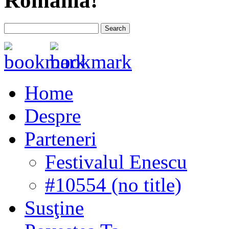
România!
Home
Despre
Parteneri
Festivalul Enescu
#10554 (no title)
Susţine