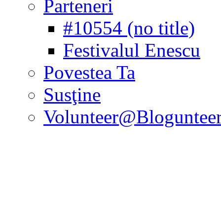
Parteneri
#10554 (no title)
Festivalul Enescu
Povestea Ta
Susţine
Volunteer@Bloguntee