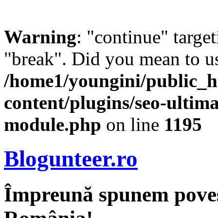
Warning
: "continue" target
"break". Did you mean to us
/home1/youngini/public_h
content/plugins/seo-ultima
module.php
on line
1195
Blogunteer.ro
Împreună spunem povest