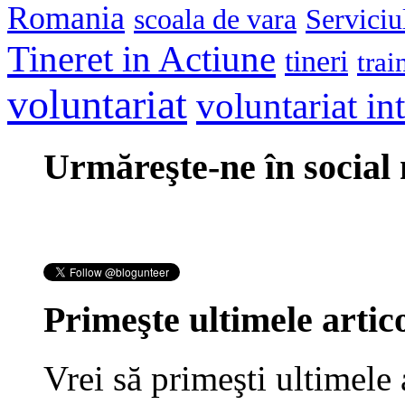
Romania
scoala de vara
Serviciu
Tineret in Actiune
tineri
trai
voluntariat
voluntariat in
Urmăreşte-ne în social
Primeşte ultimele artico
Vrei să primeşti ultimele 