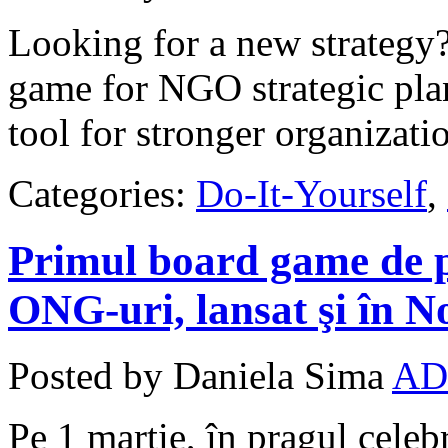
Looking for a new strategy?
game for NGO strategic pla
tool for stronger organizati
Categories:
Do-It-Yourself
,
Primul board game de pl
ONG-uri, lansat şi în N
Posted by Daniela Sima
AD
Pe 1 martie, în pragul celeb