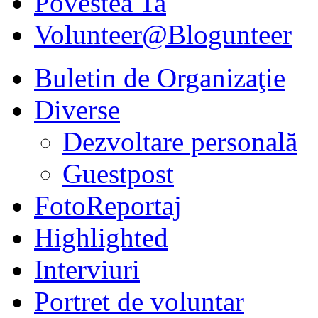
Povestea Ta
Volunteer@Blogunteer
Buletin de Organizaţie
Diverse
Dezvoltare personală
Guestpost
FotoReportaj
Highlighted
Interviuri
Portret de voluntar