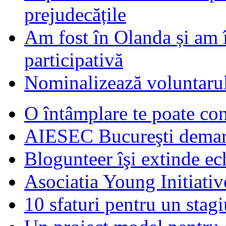
prejudecățile
Am fost în Olanda și am 
participativă
Nominalizează voluntarul
O întâmplare te poate con
AIESEC Bucureşti demare
Blogunteer îşi extinde ec
Asociatia Young Initiati
10 sfaturi pentru un stagi