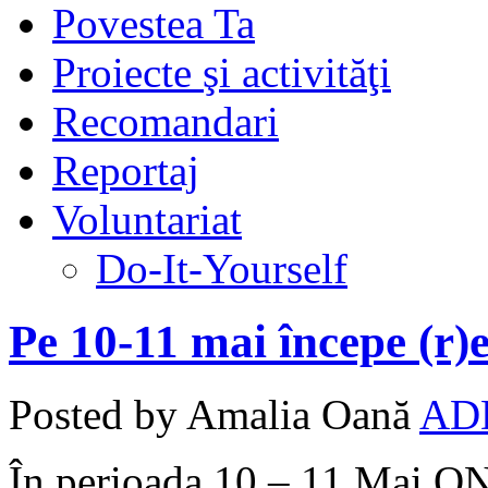
Povestea Ta
Proiecte şi activităţi
Recomandari
Reportaj
Voluntariat
Do-It-Yourself
Pe 10-11 mai începe (r)
Posted by Amalia Oană
AD
În perioada 10 – 11 Mai ONG