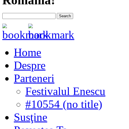
România!
Home
Despre
Parteneri
Festivalul Enescu
#10554 (no title)
Susţine