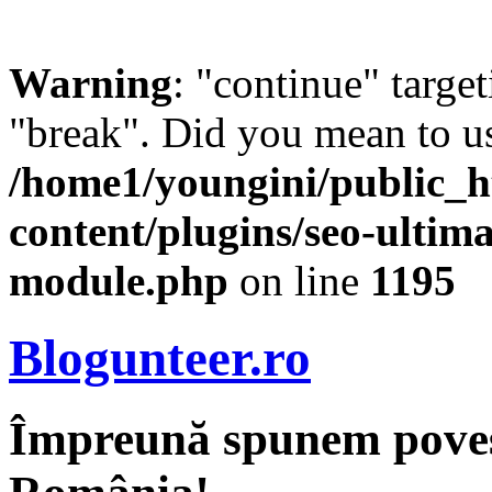
Warning
: "continue" target
"break". Did you mean to us
/home1/youngini/public_h
content/plugins/seo-ultima
module.php
on line
1195
Blogunteer.ro
Împreună spunem povest