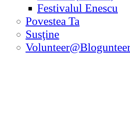
Festivalul Enescu
Povestea Ta
Susţine
Volunteer@Bloguntee