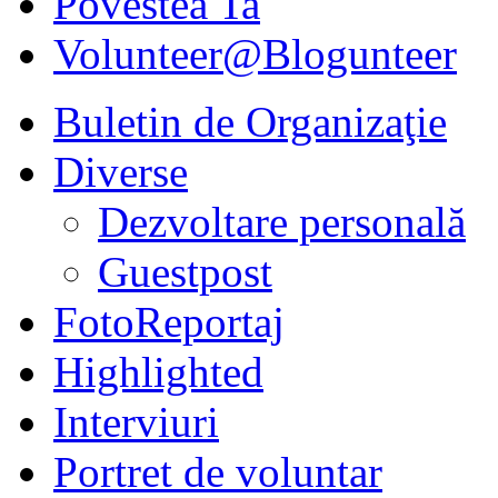
Povestea Ta
Volunteer@Blogunteer
Buletin de Organizaţie
Diverse
Dezvoltare personală
Guestpost
FotoReportaj
Highlighted
Interviuri
Portret de voluntar