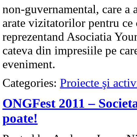
non-guvernamental, care a av
arate vizitatorilor pentru ce
reprezentand Asociatia Youn
cateva din impresiile pe car
eveniment.
Categories:
Proiecte şi activ
ONGFest 2011 – Societa
poate!