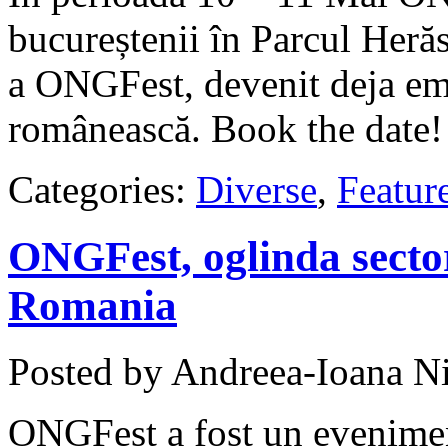
bucureștenii în Parcul Herăs
a ONGFest, devenit deja emb
românească. Book the date!
Categories:
Diverse
,
Featur
ONGFest, oglinda sector
Romania
Posted by Andreea-Ioana Ni
ONGFest a fost un eveniment