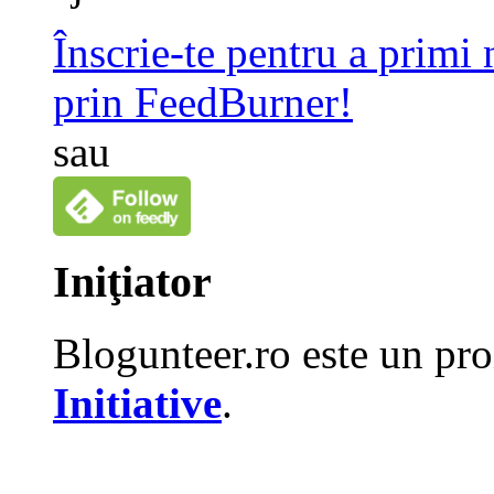
Înscrie-te pentru a primi
prin FeedBurner!
sau
Iniţiator
Blogunteer.ro este un pro
Initiative
.