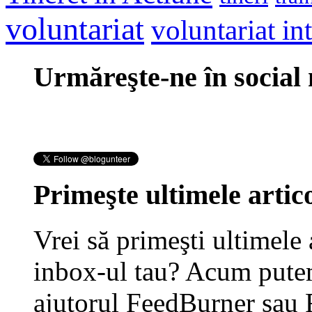
voluntariat
voluntariat in
Urmăreşte-ne în social
Primeşte ultimele artico
Vrei să primeşti ultimele 
inbox-ul tau? Acum putem
ajutorul FeedBurner sau 