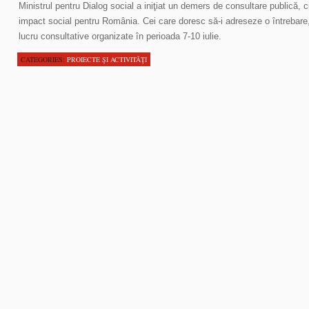
Ministrul pentru Dialog social a iniţiat un demers de consultare publică, 
impact social pentru România. Cei care doresc să-i adreseze o întrebare, 
lucru consultative organizate în perioada 7-10 iulie.
CATEGORIES:
PROIECTE ŞI ACTIVITĂŢI