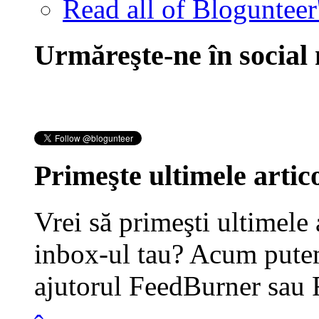
Read all of Blogunteer
Urmăreşte-ne în social
Primeşte ultimele artico
Vrei să primeşti ultimele 
inbox-ul tau? Acum putem
ajutorul FeedBurner sau 