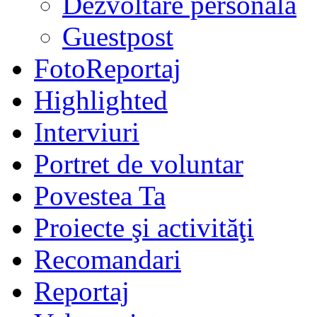
Dezvoltare personală
Guestpost
FotoReportaj
Highlighted
Interviuri
Portret de voluntar
Povestea Ta
Proiecte şi activităţi
Recomandari
Reportaj