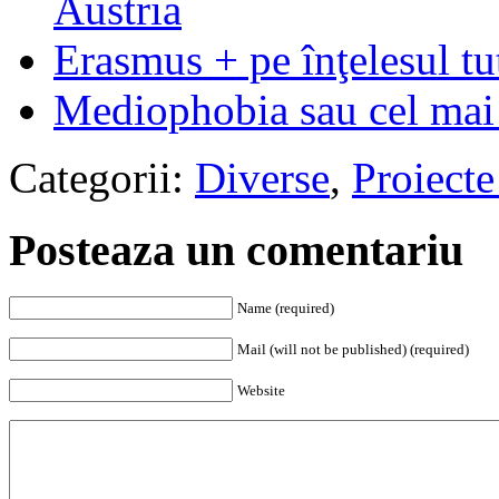
Austria
Erasmus + pe înţelesul tu
Mediophobia sau cel mai 
Categorii:
Diverse
,
Proiecte 
Posteaza un comentariu
Name (required)
Mail (will not be published) (required)
Website