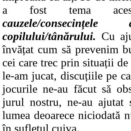
a fost tema aces
cauzele/consecințel
copilului/tânărului.
Cu aju
învățat cum să prevenim bu
cei care trec prin situații de
le-am jucat, discuțiile pe ca
jocurile ne-au făcut să ob
jurul nostru, ne-au ajutat
lumea deoarece niciodată n
în sufletul cuiva.