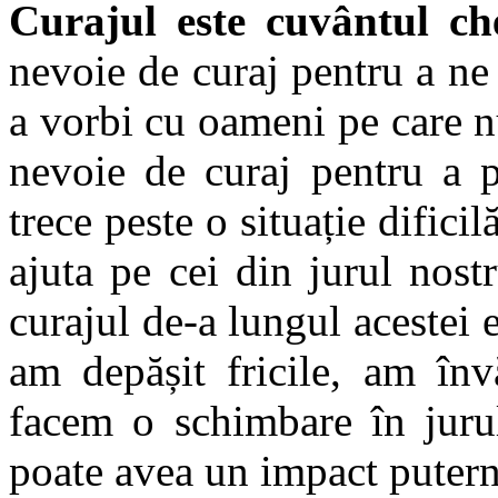
Curajul este cuvântul che
nevoie de curaj pentru a ne 
a vorbi cu oameni pe care 
nevoie de curaj pentru a p
trece peste o situație difici
ajuta pe cei din jurul nost
curajul de-a lungul acestei 
am depășit fricile, am înv
facem o schimbare în jurul
poate avea un impact putern