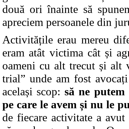
două ori înainte să spune
apreciem persoanele din jur
Activitățile erau mereu dif
eram atât victima cât și ag
oameni cu alt trecut și alt
trial” unde am fost avocați
același scop:
să ne putem 
pe care le avem și nu le 
de fiecare activitate a avu