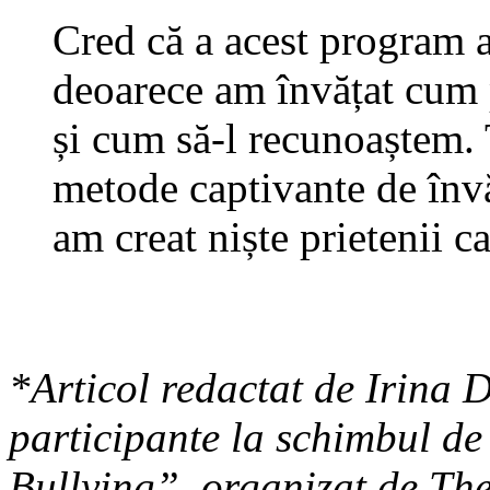
Cred că a acest program a
deoarece am învățat cum
și cum să-l recunoaștem. 
metode captivante de învă
am creat niște prietenii ca
*Articol redactat de Irina 
participante la schimbul de
Bullying”, organizat de Th