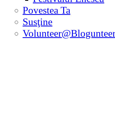
Povestea Ta
Susţine
Volunteer@Bloguntee