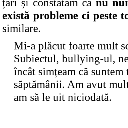
țări și constatăm că
nu num
există probleme ci peste t
similare.
Mi-a plăcut foarte mult sc
Subiectul, bullying-ul, n
încât simțeam că suntem t
săptămânii. Am avut mult
am să le uit niciodată.