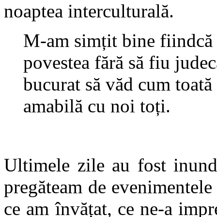
noaptea interculturală.
M-am simțit bine fiindcă
povestea fără să fiu judec
bucurat să văd cum toată 
amabilă cu noi toți.
Ultimele zile au fost inun
pregăteam de evenimentele f
ce am învățat, ce ne-a imp