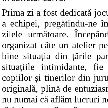
Prima zi a fost dedicată joc
a echipei, pregătindu-ne în
zilele următoare. Începân
organizat câte un atelier p
bine situația din țările p
situațiile intimidante, fi
copiilor și tinerilor din jur
originală, plină de entuzias
nu numai că aflăm lucruri noi