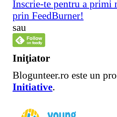
Înscrie-te pentru a primi
prin FeedBurner!
sau
Iniţiator
Blogunteer.ro este un pro
Initiative
.