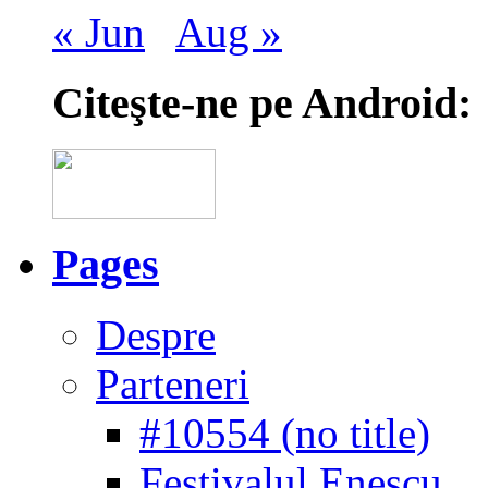
« Jun
Aug »
Citeşte-ne pe Android:
Pages
Despre
Parteneri
#10554 (no title)
Festivalul Enescu