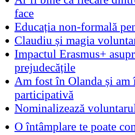
face
Educația non-formală pen
Claudiu și magia voluntar
Impactul Erasmus+ asupra t
prejudecățile
Am fost în Olanda și am 
participativă
Nominalizează voluntarul
O întâmplare te poate con