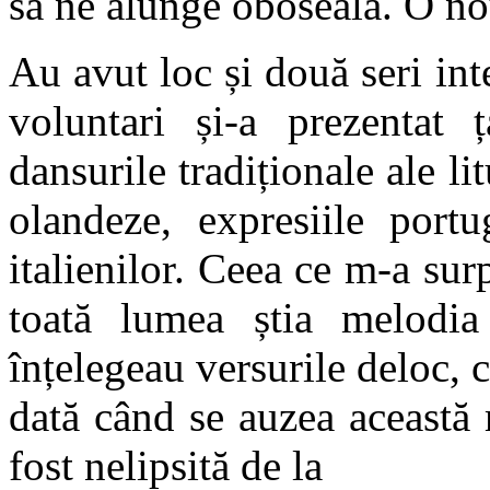
să ne alunge oboseala. O no
Au avut loc și două seri int
voluntari și-a prezentat
dansurile tradiționale ale li
olandeze, expresiile portu
italienilor. Ceea ce m-a sur
toată lumea știa melodia
înțelegeau versurile deloc, c
dată când se auzea această 
fost nelipsită de la