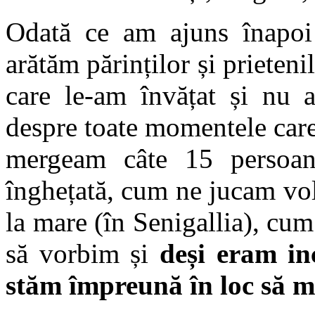
Odată ce am ajuns înapoi 
arătăm părinților și prieteni
care le-am învățat și nu 
despre toate momentele care
mergeam câte 15 persoan
înghețată, cum ne jucam vol
la mare (în Senigallia), cum
să vorbim și
deși eram in
stăm împreună în loc să