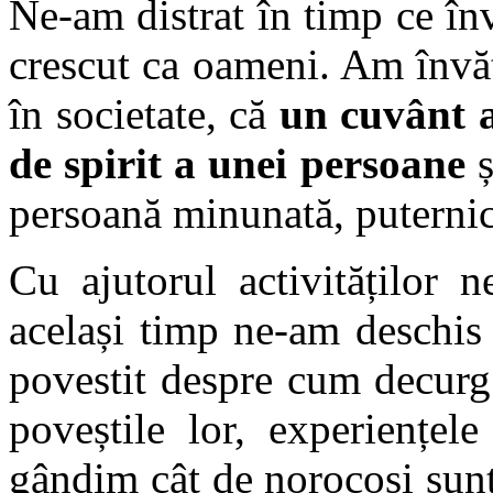
Ne-am distrat în timp ce în
crescut ca oameni. Am învăț
în societate, că
un cuvânt a
de spirit a unei persoane
ș
persoană minunată, puternică
Cu ajutorul activităților n
același timp ne-am deschis
povestit despre cum decurg 
poveștile lor, experiențel
gândim cât de norocoși sun