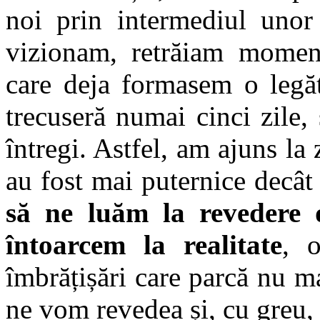
noi prin intermediul unor 
vizionam, retrăiam moment
care deja formasem o legăt
trecuseră numai cinci zile
întregi. Astfel, am ajuns la 
au fost mai puternice decât
să ne luăm la revedere d
întoarcem la realitate
, o
îmbrățișări care parcă nu m
ne vom revedea și, cu greu,