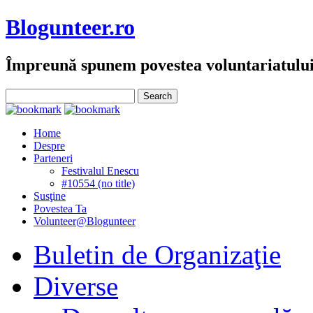
Blogunteer.ro
Împreună spunem povestea voluntariatulu
Home
Despre
Parteneri
Festivalul Enescu
#10554 (no title)
Susţine
Povestea Ta
Volunteer@Blogunteer
Buletin de Organizaţie
Diverse