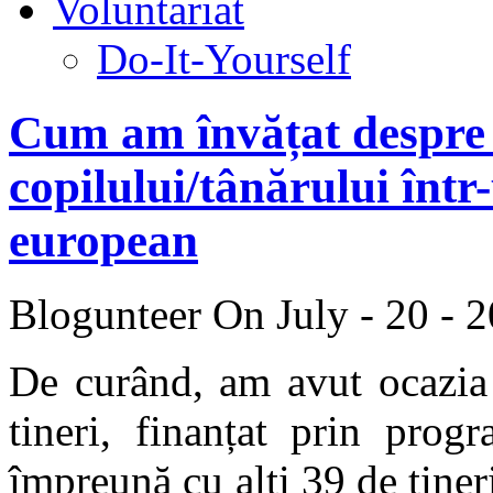
Voluntariat
Do-It-Yourself
Cum am învățat despre 
copilului/tânărului înt
european
Blogunteer
On July - 20 - 
De curând, am avut ocazia 
tineri, finanțat prin prog
împreună cu alți 39 de tiner