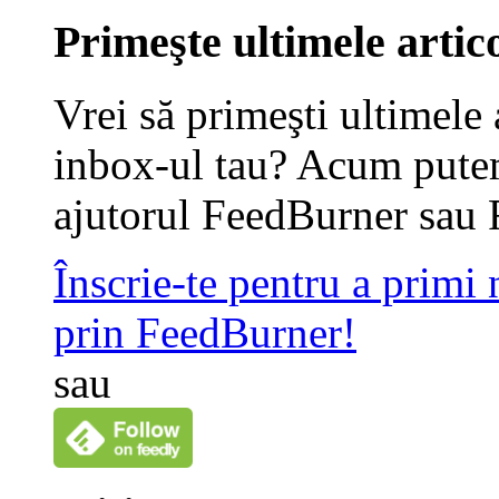
Primeşte ultimele artico
Vrei să primeşti ultimele 
inbox-ul tau? Acum putem
ajutorul FeedBurner sau 
Înscrie-te pentru a primi
prin FeedBurner!
sau