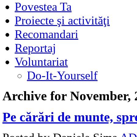
Povestea Ta
Proiecte şi activităţi
Recomandari
Reportaj
Voluntariat
Do-It-Yourself
Archive for November, 
Pe cărări de munte, spre