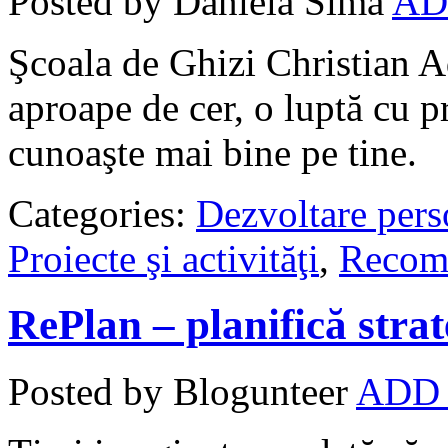
Posted by Daniela Sima
AD
Şcoala de Ghizi Christian A
aproape de cer, o luptă cu pr
cunoaşte mai bine pe tine.
Categories:
Dezvoltare pers
Proiecte şi activităţi
,
Recom
RePlan – planifică strat
Posted by Blogunteer
ADD