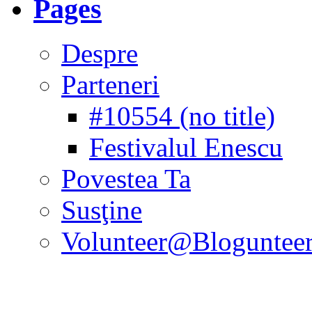
Pages
Despre
Parteneri
#10554 (no title)
Festivalul Enescu
Povestea Ta
Susţine
Volunteer@Bloguntee