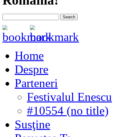
România!
Home
Despre
Parteneri
Festivalul Enescu
#10554 (no title)
Susţine