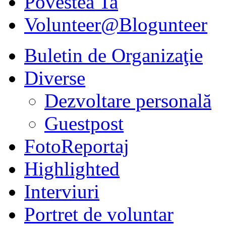
Povestea Ta
Volunteer@Blogunteer
Buletin de Organizaţie
Diverse
Dezvoltare personală
Guestpost
FotoReportaj
Highlighted
Interviuri
Portret de voluntar