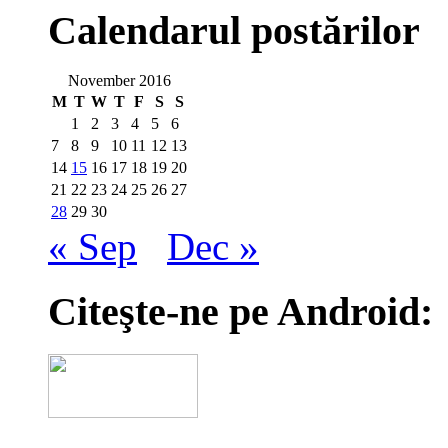
Calendarul postărilor
November 2016
M
T
W
T
F
S
S
1
2
3
4
5
6
7
8
9
10
11
12
13
14
15
16
17
18
19
20
21
22
23
24
25
26
27
28
29
30
« Sep
Dec »
Citeşte-ne pe Android: