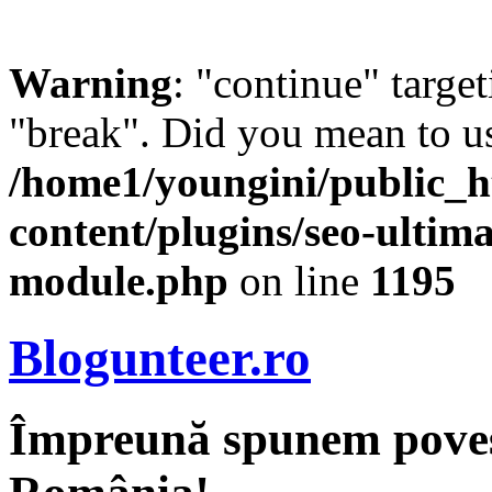
Warning
: "continue" target
"break". Did you mean to us
/home1/youngini/public_h
content/plugins/seo-ultima
module.php
on line
1195
Blogunteer.ro
Împreună spunem povest