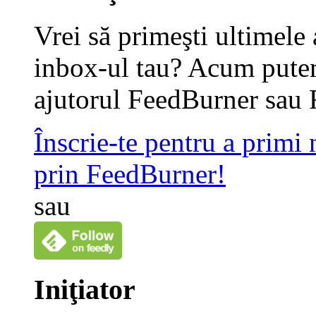
Vrei să primeşti ultimele 
inbox-ul tau? Acum putem
ajutorul FeedBurner sau 
Înscrie-te pentru a primi
prin FeedBurner!
sau
Iniţiator