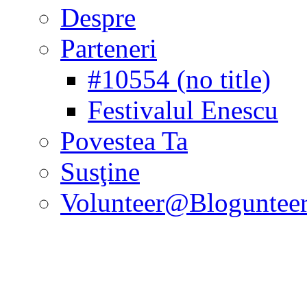
Despre
Parteneri
#10554 (no title)
Festivalul Enescu
Povestea Ta
Susţine
Volunteer@Bloguntee