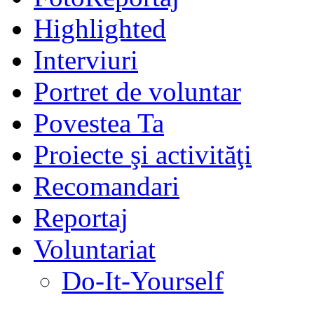
Highlighted
Interviuri
Portret de voluntar
Povestea Ta
Proiecte şi activităţi
Recomandari
Reportaj
Voluntariat
Do-It-Yourself