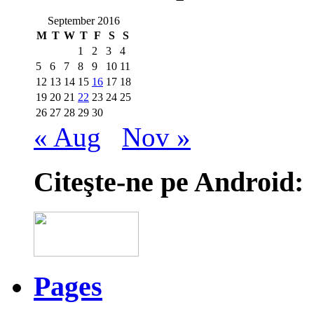
September 2016
M
T
W
T
F
S
S
1
2
3
4
5
6
7
8
9
10
11
12
13
14
15
16
17
18
19
20
21
22
23
24
25
26
27
28
29
30
« Aug
Nov »
Citeşte-ne pe Android:
Pages