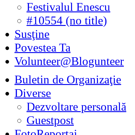
Festivalul Enescu
#10554 (no title)
Susţine
Povestea Ta
Volunteer@Blogunteer
Buletin de Organizaţie
Diverse
Dezvoltare personală
Guestpost
FotoReportaj