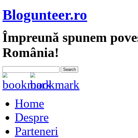
Blogunteer.ro
Împreună spunem povest
România!
Home
Despre
Parteneri