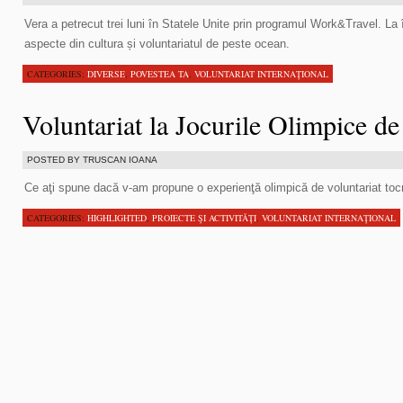
Vera a petrecut trei luni în Statele Unite prin programul Work&Travel. La î
aspecte din cultura și voluntariatul de peste ocean.
CATEGORIES:
DIVERSE
,
POVESTEA TA
,
VOLUNTARIAT INTERNAŢIONAL
Voluntariat la Jocurile Olimpice de
POSTED BY TRUSCAN IOANA
Ce aţi spune dacă v-am propune o experienţă olimpică de voluntariat toc
CATEGORIES:
HIGHLIGHTED
,
PROIECTE ŞI ACTIVITĂŢI
,
VOLUNTARIAT INTERNAŢIONAL