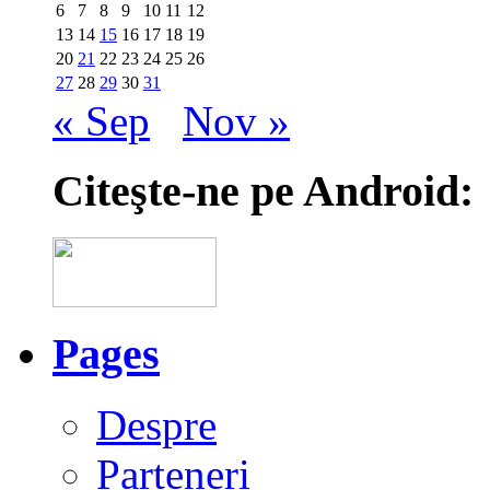
6
7
8
9
10
11
12
13
14
15
16
17
18
19
20
21
22
23
24
25
26
27
28
29
30
31
« Sep
Nov »
Citeşte-ne pe Android:
Pages
Despre
Parteneri