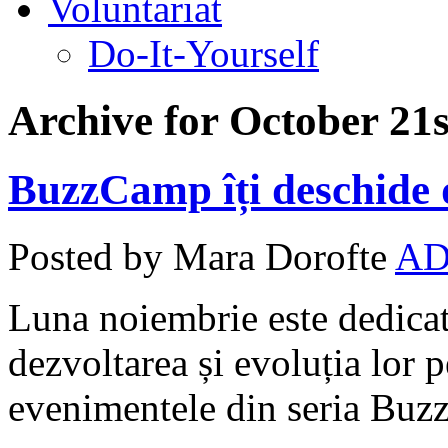
Voluntariat
Do-It-Yourself
Archive for October 21s
BuzzCamp îți deschide 
Posted by Mara Dorofte
AD
Luna noiembrie este dedicată
dezvoltarea și evoluția lor p
evenimentele din seria Bu