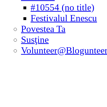
#10554 (no title)
Festivalul Enescu
Povestea Ta
Susţine
Volunteer@Bloguntee