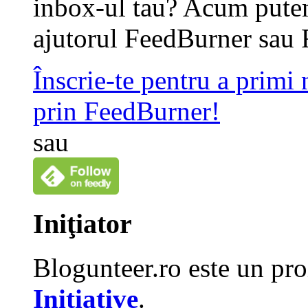
inbox-ul tau? Acum putem
ajutorul FeedBurner sau 
Înscrie-te pentru a primi
prin FeedBurner!
sau
Iniţiator
Blogunteer.ro este un pro
Initiative
.