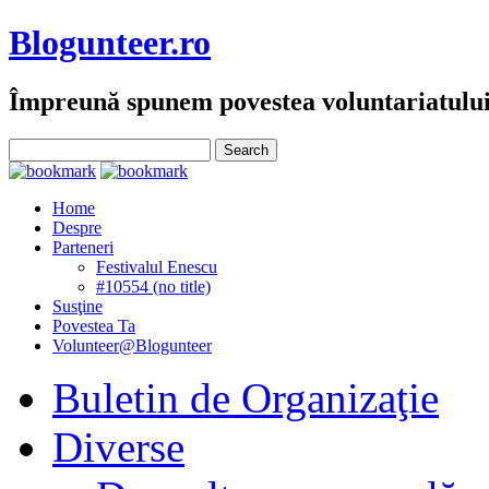
Blogunteer.ro
Împreună spunem povestea voluntariatulu
Home
Despre
Parteneri
Festivalul Enescu
#10554 (no title)
Susţine
Povestea Ta
Volunteer@Blogunteer
Buletin de Organizaţie
Diverse