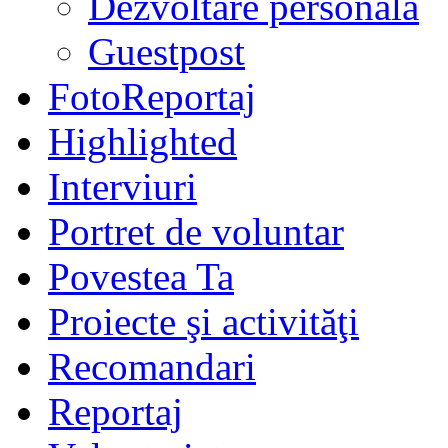
Dezvoltare personală
Guestpost
FotoReportaj
Highlighted
Interviuri
Portret de voluntar
Povestea Ta
Proiecte şi activităţi
Recomandari
Reportaj