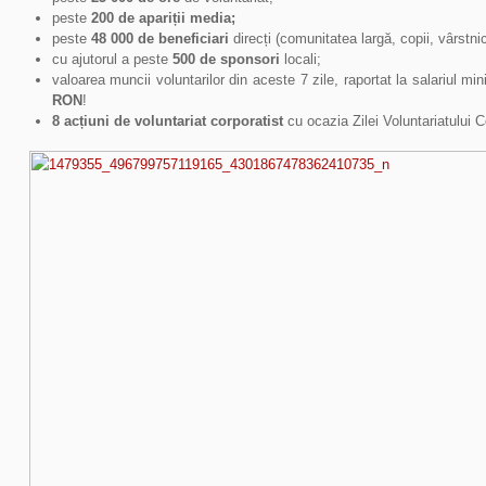
peste
200 de apariții media;
peste
48 000 de beneficiari
direcți (comunitatea largă, copii, vârstni
cu ajutorul a peste
500 de sponsori
locali;
valoarea muncii voluntarilor din aceste 7 zile, raportat la salariul m
RON
!
8 acțiuni de voluntariat corporatist
cu ocazia Zilei Voluntariatului 