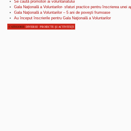
Se caută promotori ai voluntariatului
Gala Naţională a Voluntarilor- sfaturi practice pentru înscrierea unei ap
Gala Naţională a Voluntarilor – 5 ani de poveşti frumoase
Au început înscrierile pentru Gala Naţională a Voluntarilor
CATEGORII:
DIVERSE
,
PROIECTE ŞI ACTIVITĂŢI