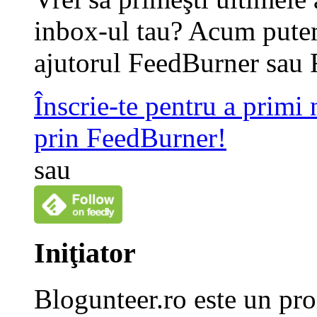
inbox-ul tau? Acum putem
ajutorul FeedBurner sau 
Înscrie-te pentru a primi
prin FeedBurner!
sau
Iniţiator
Blogunteer.ro este un pro