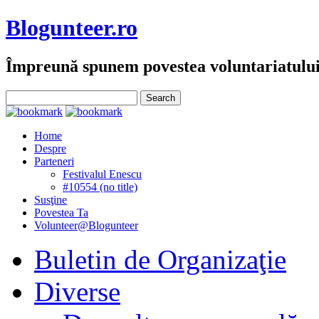
Blogunteer.ro
Împreună spunem povestea voluntariatulu
Home
Despre
Parteneri
Festivalul Enescu
#10554 (no title)
Susţine
Povestea Ta
Volunteer@Blogunteer
Buletin de Organizaţie
Diverse