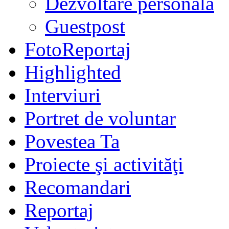
Dezvoltare personală
Guestpost
FotoReportaj
Highlighted
Interviuri
Portret de voluntar
Povestea Ta
Proiecte şi activităţi
Recomandari
Reportaj