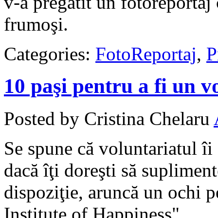
v-a pregătit un fotoreportaj
frumoşi.
Categories:
FotoReportaj
,
P
10 paşi pentru a fi un vo
Posted by Cristina Chelaru
Se spune că voluntariatul îi
dacă îţi doreşti să suplimen
dispoziţie, aruncă un ochi p
Institute of Happiness".