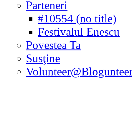
Parteneri
#10554 (no title)
Festivalul Enescu
Povestea Ta
Susţine
Volunteer@Bloguntee