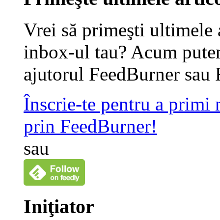
Vrei să primeşti ultimele 
inbox-ul tau? Acum putem
ajutorul FeedBurner sau 
Înscrie-te pentru a primi
prin FeedBurner!
sau
Iniţiator