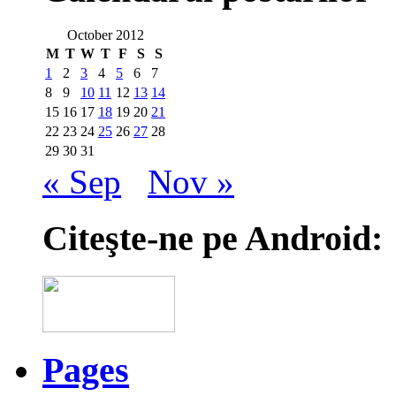
October 2012
M
T
W
T
F
S
S
1
2
3
4
5
6
7
8
9
10
11
12
13
14
15
16
17
18
19
20
21
22
23
24
25
26
27
28
29
30
31
« Sep
Nov »
Citeşte-ne pe Android:
Pages