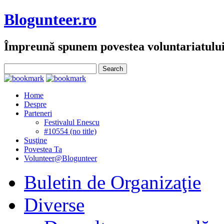
Blogunteer.ro
Împreună spunem povestea voluntariatulu
Home
Despre
Parteneri
Festivalul Enescu
#10554 (no title)
Susţine
Povestea Ta
Volunteer@Blogunteer
Buletin de Organizaţie
Diverse