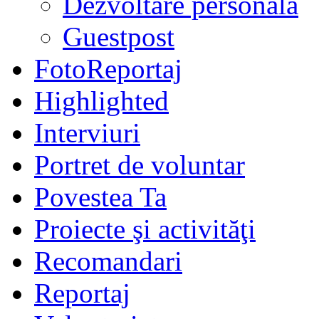
Dezvoltare personală
Guestpost
FotoReportaj
Highlighted
Interviuri
Portret de voluntar
Povestea Ta
Proiecte şi activităţi
Recomandari
Reportaj