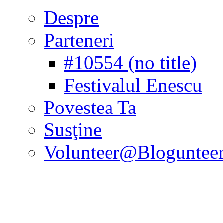
Despre
Parteneri
#10554 (no title)
Festivalul Enescu
Povestea Ta
Susţine
Volunteer@Bloguntee