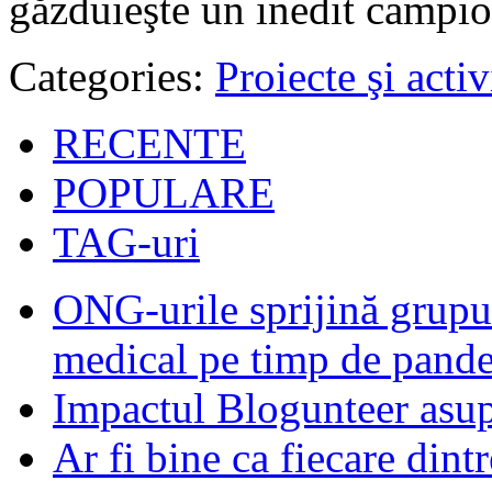
găzduieşte un inedit campio
Categories:
Proiecte şi activ
RECENTE
POPULARE
TAG-uri
ONG-urile sprijină grupur
medical pe timp de pand
Impactul Blogunteer asupr
Ar fi bine ca fiecare dintr