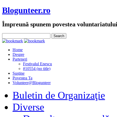
Blogunteer.ro
Împreună spunem povestea voluntariatulu
Home
Despre
Parteneri
Festivalul Enescu
#10554 (no title)
Susţine
Povestea Ta
Volunteer@Blogunteer
Buletin de Organizaţie
Diverse