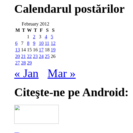
Calendarul postărilor
February 2012
M
T
W
T
F
S
S
1
2
3
4
5
6
7
8
9
10
11
12
13
14
15
16
17
18
19
20
21
22
23
24
25
26
27
28
29
« Jan
Mar »
Citeşte-ne pe Android: