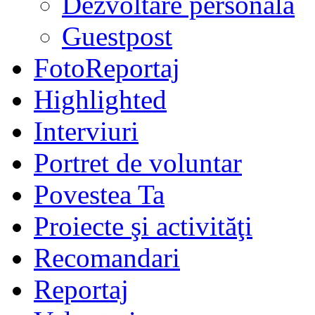
Dezvoltare personală
Guestpost
FotoReportaj
Highlighted
Interviuri
Portret de voluntar
Povestea Ta
Proiecte şi activităţi
Recomandari
Reportaj