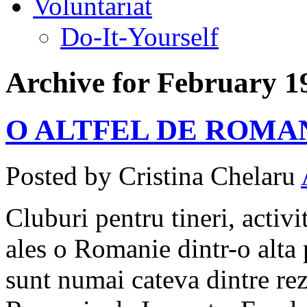
Voluntariat
Do-It-Yourself
Archive for February 1
O ALTFEL DE ROMAN
Posted by Cristina Chelaru
Cluburi pentru tineri, activit
ales o Romanie dintr-o alta 
sunt numai cateva dintre re