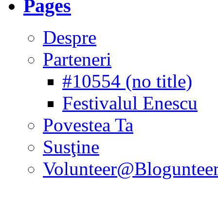
Pages
Despre
Parteneri
#10554 (no title)
Festivalul Enescu
Povestea Ta
Susţine
Volunteer@Bloguntee