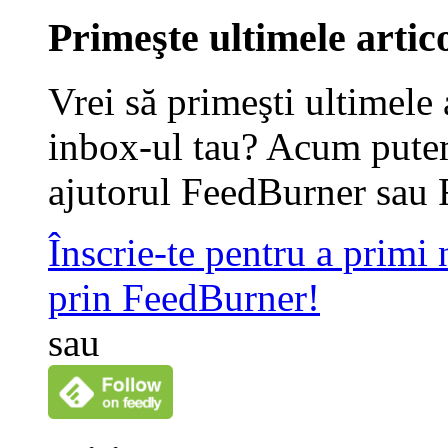
Primeşte ultimele artico
Vrei să primeşti ultimele 
inbox-ul tau? Acum putem
ajutorul FeedBurner sau 
Înscrie-te pentru a primi
prin FeedBurner!
sau