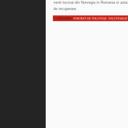
venit tocmai din Norvegia in Romania si asta
de recuperare.
CATEGORIES:
PORTRET DE VOLUNTAR
,
VOLUNTARIAT