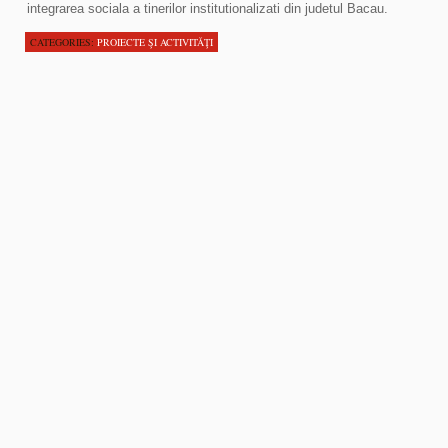
integrarea sociala a tinerilor institutionalizati din judetul Bacau.
CATEGORIES:
PROIECTE ŞI ACTIVITĂŢI