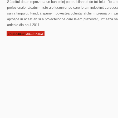
Sfarsitul de an reprezinta un bun prilej pentru bilanturi de tot felul. De la 
profesionale, alcatuim liste ale lucrurilor pe care le-am indeplinit cu su
sania timpului. Fiindcă spunem povestea voluntariatului impreună prin pri
aproape in acest an si a proiectelor pe care le-am prezentat, urmeaza sa 
articole din anul 2011.
CATEGORIES:
VOLUNTARIAT