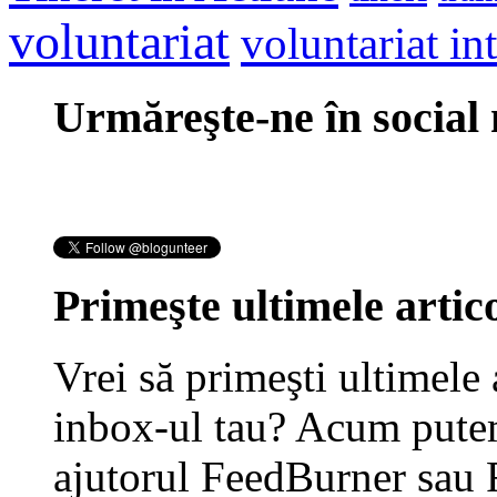
voluntariat
voluntariat in
Urmăreşte-ne în social
Primeşte ultimele artico
Vrei să primeşti ultimele 
inbox-ul tau? Acum putem
ajutorul FeedBurner sau 