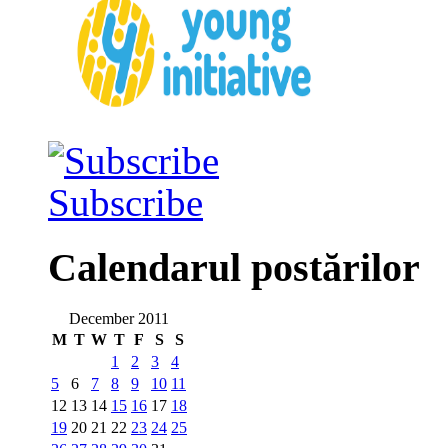
Subscribe
Calendarul postărilor
December 2011
M
T
W
T
F
S
S
1
2
3
4
5
6
7
8
9
10
11
12
13
14
15
16
17
18
19
20
21
22
23
24
25