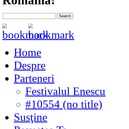
România!
Home
Despre
Parteneri
Festivalul Enescu
#10554 (no title)
Susţine