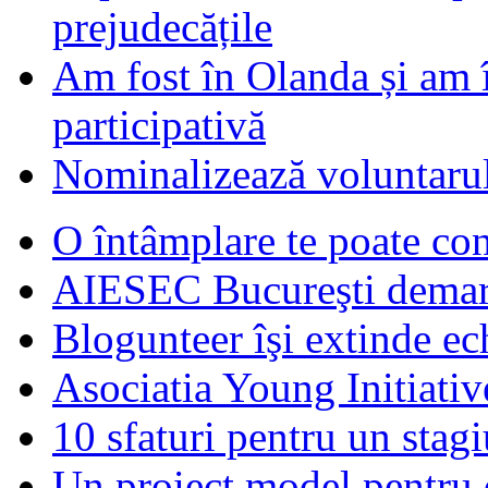
prejudecățile
Am fost în Olanda și am 
participativă
Nominalizează voluntarul
O întâmplare te poate con
AIESEC Bucureşti demare
Blogunteer îşi extinde ec
Asociatia Young Initiati
10 sfaturi pentru un stagi
Un proiect model pentru 