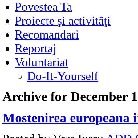
Povestea Ta
Proiecte şi activităţi
Recomandari
Reportaj
Voluntariat
Do-It-Yourself
Archive for December 1
Mostenirea europeana i