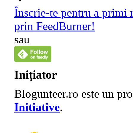
Înscrie-te pentru a primi
prin FeedBurner!
sau
Iniţiator
Blogunteer.ro este un pro
Initiative
.