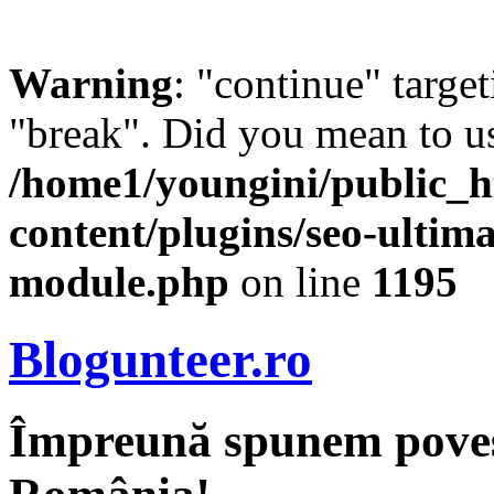
Warning
: "continue" target
"break". Did you mean to us
/home1/youngini/public_h
content/plugins/seo-ultima
module.php
on line
1195
Blogunteer.ro
Împreună spunem povest