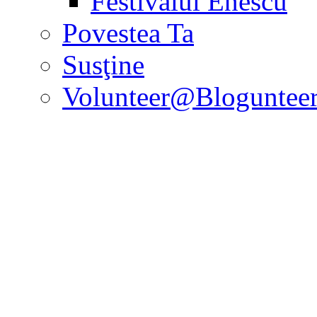
Festivalul Enescu
Povestea Ta
Susţine
Volunteer@Bloguntee