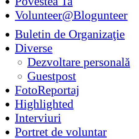
Povestea Ta
Volunteer@Blogunteer
Buletin de Organizaţie
Diverse
Dezvoltare personală
Guestpost
FotoReportaj
Highlighted
Interviuri
Portret de voluntar