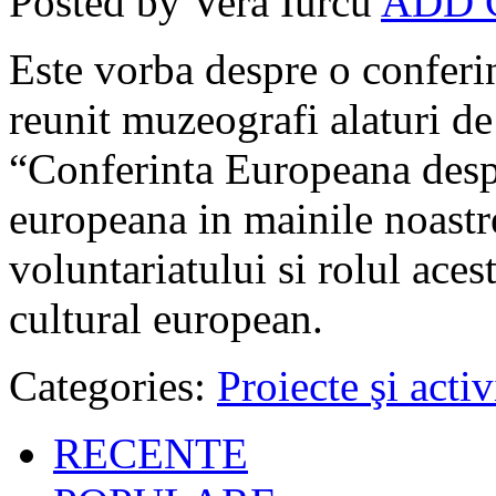
Posted by Vera Iurcu
ADD
Este vorba despre o conferin
reunit muzeografi alaturi de 
“Conferinta Europeana desp
europeana in mainile noastre
voluntariatului si rolul ace
cultural european.
Categories:
Proiecte şi activ
RECENTE