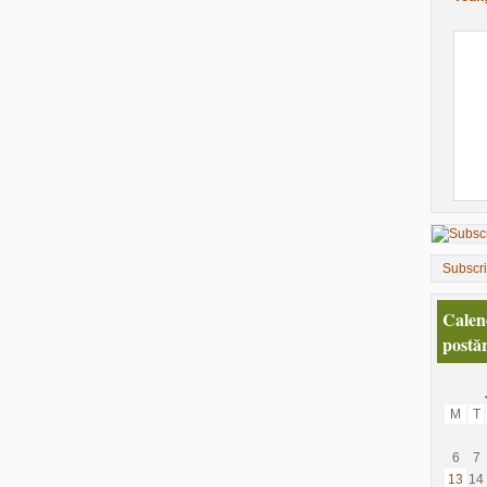
Subscr
Calen
postăr
M
T
6
7
13
14