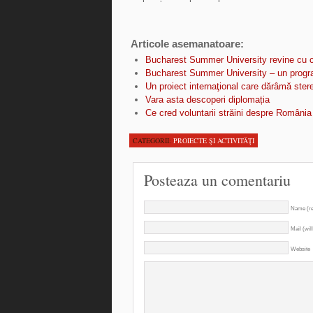
Articole asemanatoare:
Bucharest Summer University revine cu c
Bucharest Summer University – un progra
Un proiect internaţional care dărâmă stere
Vara asta descoperi diplomația
Ce cred voluntarii străini despre România
CATEGORII:
PROIECTE ŞI ACTIVITĂŢI
Posteaza un comentariu
Name (re
Mail (wil
Website