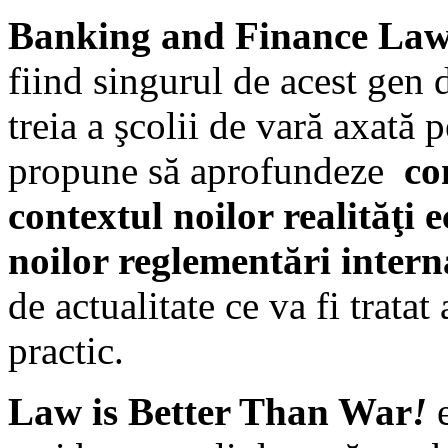
Banking and Finance La
fiind singurul de acest gen 
treia a şcolii de vară axată 
propune să aprofundeze
co
contextul noilor realităţi 
noilor reglementări inter
de actualitate ce va fi tratat 
practic.
Law is Better Than War
!
e