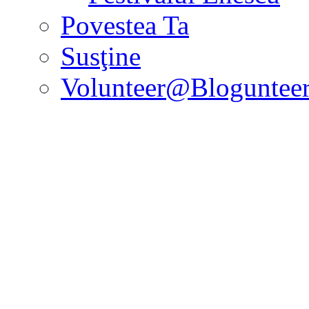
Povestea Ta
Susţine
Volunteer@Bloguntee