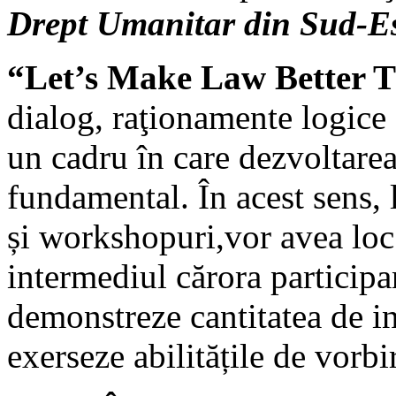
Drept Umanitar din Sud-E
“
Let’s Make Law Better 
dialog, raţionamente logice
un cadru în care dezvoltarea
fundamental. În acest sens, l
și workshopuri,vor avea lo
intermediul cărora participan
demonstreze cantitatea de in
exerseze abilitățile de vorbi