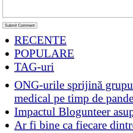
RECENTE
POPULARE
TAG-uri
ONG-urile sprijină grupur
medical pe timp de pand
Impactul Blogunteer asupr
Ar fi bine ca fiecare dintr