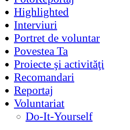
Highlighted
Interviuri
Portret de voluntar
Povestea Ta
Proiecte şi activităţi
Recomandari
Reportaj
Voluntariat
Do-It-Yourself