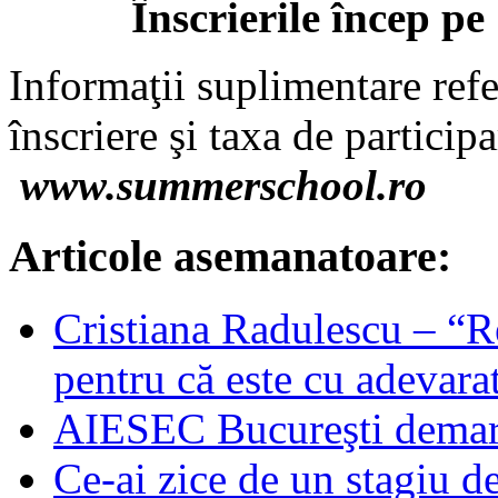
Înscrierile încep pe
Informaţii suplimentare ref
înscriere şi taxa de particip
www.summerschool.ro
Articole asemanatoare:
Cristiana Radulescu – “
pentru că este cu adevar
AIESEC Bucureşti demare
Ce-ai zice de un stagiu de