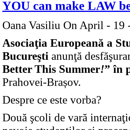
YOU can make LAW be
Oana Vasiliu
On April - 19 
Asociaţia Europeană a St
Bucureşti
anunţă desfăşura
Better This Summer
!
”
în 
Prahovei-Brașov.
Despre ce este vorba?
Două şcoli de vară internaţi