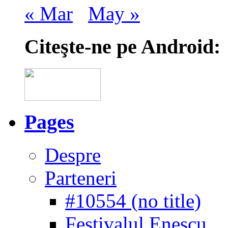
« Mar
May »
Citeşte-ne pe Android:
Pages
Despre
Parteneri
#10554 (no title)
Festivalul Enescu