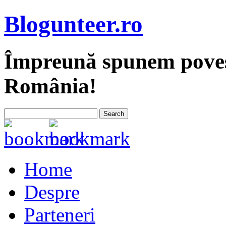
Blogunteer.ro
Împreună spunem povest
România!
Home
Despre
Parteneri