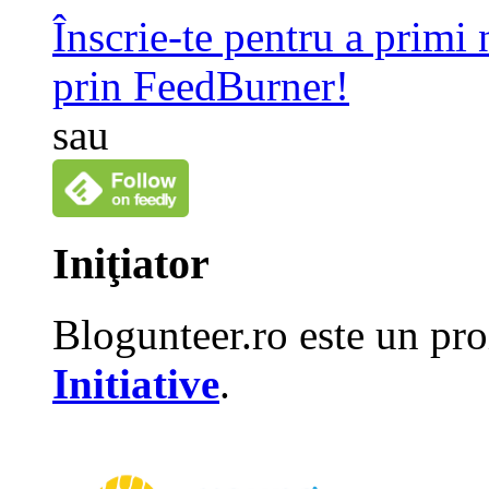
Înscrie-te pentru a primi
prin FeedBurner!
sau
Iniţiator
Blogunteer.ro este un pro
Initiative
.