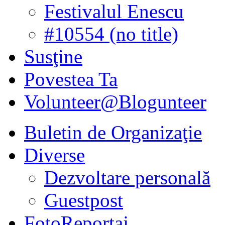
Festivalul Enescu
#10554 (no title)
Susţine
Povestea Ta
Volunteer@Blogunteer
Buletin de Organizaţie
Diverse
Dezvoltare personală
Guestpost
FotoReportaj