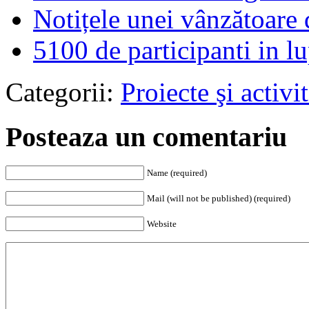
Notițele unei vânzătoare 
5100 de participanti in lu
Categorii:
Proiecte şi activit
Posteaza un comentariu
Name (required)
Mail (will not be published) (required)
Website