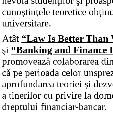
nevoia studenţilor şi proasp
cunoştinţele teoretice obțin
universitare.
Atât
“Law Is Better Than
şi
“Banking and Finance 
promovează colaborarea dintr
că pe perioada celor unsprez
aprofundarea teoriei şi dezvo
a tinerilor cu privire la dom
dreptului financiar-bancar.