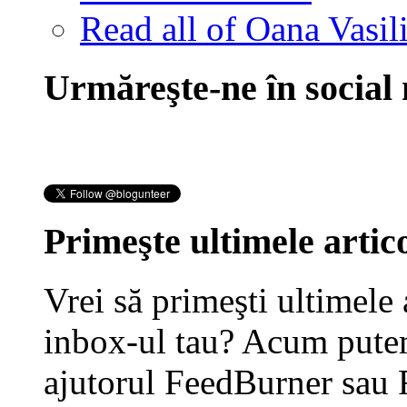
Read all of Oana Vasili
Urmăreşte-ne în social
Primeşte ultimele artico
Vrei să primeşti ultimele 
inbox-ul tau? Acum putem
ajutorul FeedBurner sau 