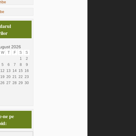
ibe
darul
ilor
ugust 2026
W
T
F
S
S
1
2
5
6
7
8
9
12
13
14
15
16
19
20
21
22
23
26
27
28
29
30
e-ne pe
id: