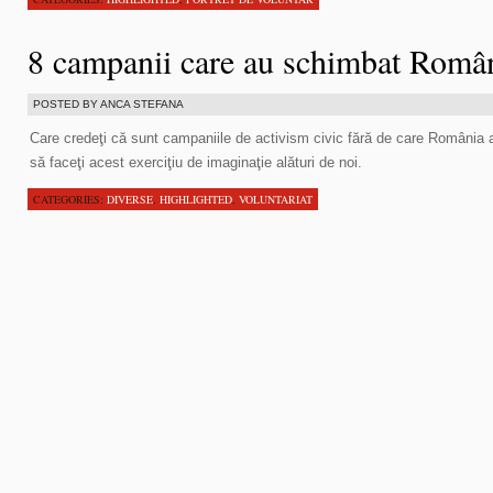
8 campanii care au schimbat Româ
POSTED BY ANCA STEFANA
Care credeţi că sunt campaniile de activism civic fără de care România ar
să faceţi acest exerciţiu de imaginaţie alături de noi.
CATEGORIES:
DIVERSE
,
HIGHLIGHTED
,
VOLUNTARIAT