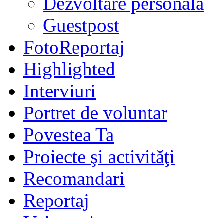
Dezvoltare personală
Guestpost
FotoReportaj
Highlighted
Interviuri
Portret de voluntar
Povestea Ta
Proiecte şi activităţi
Recomandari
Reportaj