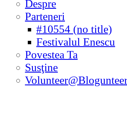
Despre
Parteneri
#10554 (no title)
Festivalul Enescu
Povestea Ta
Susţine
Volunteer@Bloguntee