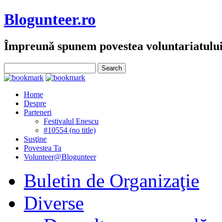
Blogunteer.ro
Împreună spunem povestea voluntariatulu
Home
Despre
Parteneri
Festivalul Enescu
#10554 (no title)
Susţine
Povestea Ta
Volunteer@Blogunteer
Buletin de Organizaţie
Diverse