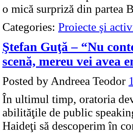
o mică surpriză din partea 
Categories:
Proiecte şi activ
Ştefan Guţă – “Nu conte
scenă, mereu vei avea e
Posted by Andreea Teodor
În ultimul timp, oratoria de
abilităţile de public speakin
Haideţi să descoperim în co