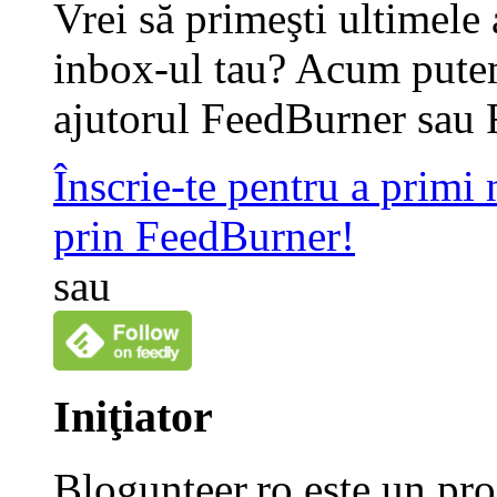
Vrei să primeşti ultimele 
inbox-ul tau? Acum putem
ajutorul FeedBurner sau 
Înscrie-te pentru a primi
prin FeedBurner!
sau
Iniţiator
Blogunteer.ro este un pro