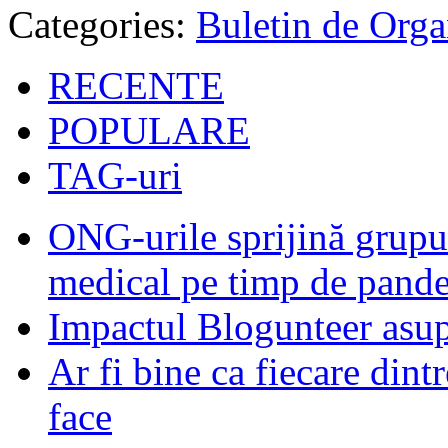
Categories:
Buletin de Orga
RECENTE
POPULARE
TAG-uri
ONG-urile sprijină grupur
medical pe timp de pand
Impactul Blogunteer asupr
Ar fi bine ca fiecare dintr
face