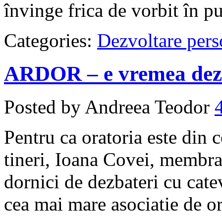
învinge frica de vorbit în pu
Categories:
Dezvoltare pers
ARDOR – e vremea dezb
Posted by Andreea Teodor
Pentru ca oratoria este din 
tineri, Ioana Covei, membr
dornici de dezbateri cu cate
cea mai mare asociatie de o