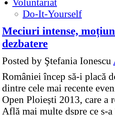
Voluntariat
Do-It-Yourself
Meciuri intense, moțiun
dezbatere
Posted by Ştefania Ionescu
României încep să-i placă d
dintre cele mai recente eve
Open Ploiești 2013, care a re
Află mai multe dspre ce s-a î