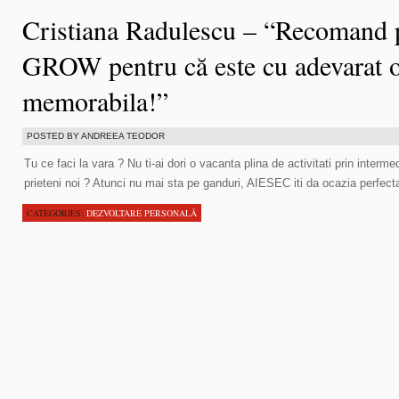
Cristiana Radulescu – “Recomand p
GROW pentru că este cu adevarat o
memorabila!”
POSTED BY ANDREEA TEODOR
Tu ce faci la vara ? Nu ti-ai dori o vacanta plina de activitati prin intermed
prieteni noi ? Atunci nu mai sta pe ganduri, AIESEC iti da ocazia perfect
CATEGORIES:
DEZVOLTARE PERSONALĂ