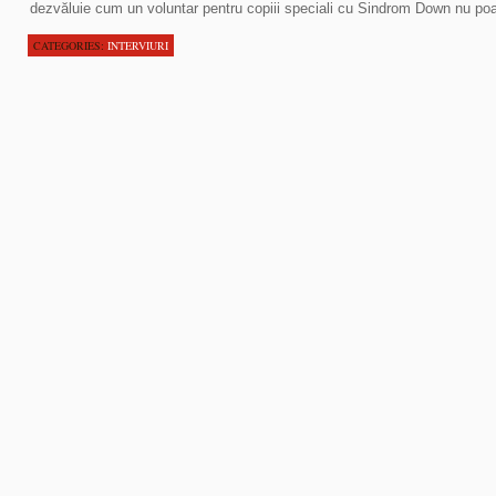
dezvăluie cum un voluntar pentru copiii speciali cu Sindrom Down nu poat
CATEGORIES:
INTERVIURI