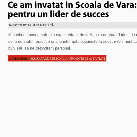
POSTED BY MIHAELA TRUICĂ
Mihaela ne povesteste din experienta ei de la Scoala de Vara “Liderii de 
serie de sfaturi practice si alte informatii dobandite la acest eveniment c
buni sau sa ne dezvoltam personal.
CATEGORIES:
DEZVOLTARE PERSONALĂ
,
PROIECTE ŞI ACTIVITĂŢI