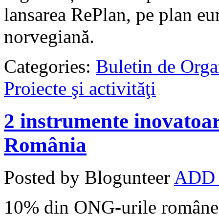
lansarea RePlan, pe plan eu
norvegiană.
Categories:
Buletin de Orga
Proiecte şi activităţi
2 instrumente inovatoa
România
Posted by Blogunteer
ADD
10% din ONG-urile româneșt