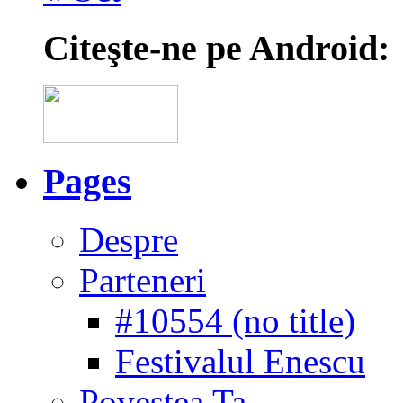
Citeşte-ne pe Android:
Pages
Despre
Parteneri
#10554 (no title)
Festivalul Enescu
Povestea Ta