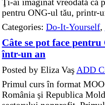
Ţi-ai imaginat vreodată că p
pentru ONG-ul tău, printr-u
Categories:
Do-It-Yourself
,
Câte se pot face pentr
într-un an
Posted by Eliza Vaş
ADD 
Primul curs în format MOO
România și Republica Moldo