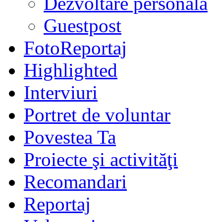
Dezvoltare personală
Guestpost
FotoReportaj
Highlighted
Interviuri
Portret de voluntar
Povestea Ta
Proiecte şi activităţi
Recomandari
Reportaj