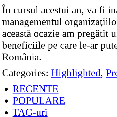
În cursul acestui an, va fi 
managementul organizaţiilo
această ocazie am pregătit u
beneficiile pe care le-ar put
România.
Categories:
Highlighted
,
Pro
RECENTE
POPULARE
TAG-uri