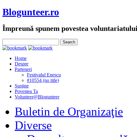
Blogunteer.ro
Împreună spunem povestea voluntariatulu
Home
Despre
Parteneri
Festivalul Enescu
#10554 (no title)
Susţine
Povestea Ta
Volunteer@Blogunteer
Buletin de Organizaţie
Diverse