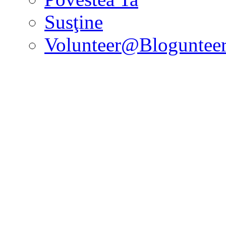
Susţine
Volunteer@Bloguntee