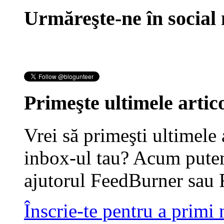
Urmăreşte-ne în social
Primeşte ultimele artico
Vrei să primeşti ultimele 
inbox-ul tau? Acum putem
ajutorul FeedBurner sau 
Înscrie-te pentru a primi