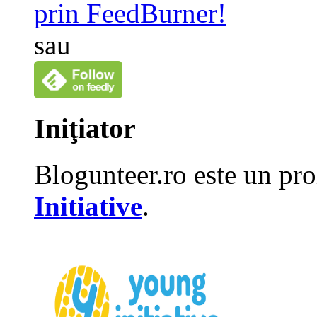
prin FeedBurner!
sau
Iniţiator
Blogunteer.ro este un pro
Initiative
.