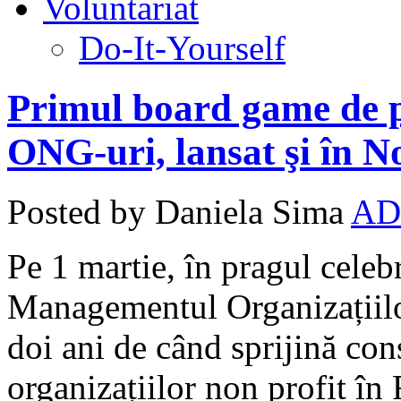
Voluntariat
Do-It-Yourself
Primul board game de pl
ONG-uri, lansat şi în N
Posted by Daniela Sima
AD
Pe 1 martie, în pragul celeb
Managementul Organizațiil
doi ani de când sprijină con
organizațiilor non profit î