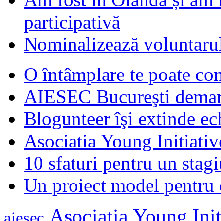
participativă
Nominalizează voluntarul
O întâmplare te poate con
AIESEC Bucureşti demare
Blogunteer îşi extinde ec
Asociatia Young Initiati
10 sfaturi pentru un stagi
Un proiect model pentru 
Asociatia Young Init
aiesec