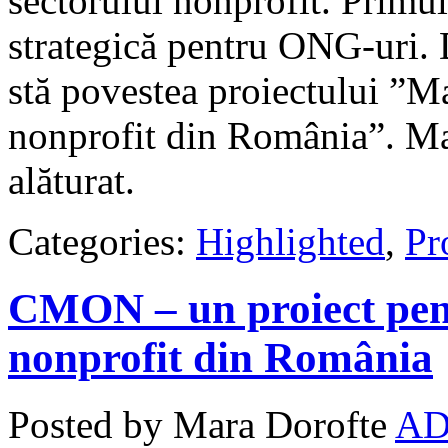
sectorului nonprofit. Primu
strategică pentru ONG-uri. 
stă povestea proiectului ”M
nonprofit din România”. Mai
alăturat.
Categories:
Highlighted
,
Pro
CMON – un proiect pent
nonprofit din România
Posted by Mara Dorofte
AD