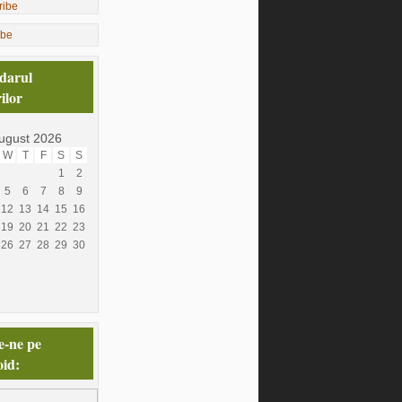
ibe
darul
ilor
ugust 2026
W
T
F
S
S
1
2
5
6
7
8
9
12
13
14
15
16
19
20
21
22
23
26
27
28
29
30
e-ne pe
id: